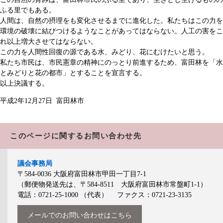
ふる里でもある。
人間は、自然の摂理をも変化させるまでに進化した。私たちはこの力を
環境の破壊に結びつけるようなことがあってはならない。人工の害をこ
れ以上増大させてはならない。
この力を人間性回復の源である水、みどり、花にむけたいと思う。
私たち市民は、市民憲章の精神にのっとり前進するため、富田林を「水
とみどりと花の都市」とすることを宣言する。
以上決議する。
平成2年12月27日 富田林市
このページに関するお問い合わせ先
議会事務局
〒584-0036
大阪府富田林市甲田一丁目7-1
（郵便物発送先は、〒584-8511 大阪府富田林市常盤町1-1）
電話：0721-25-1000
（代表）
ファクス：0721-23-3135
メールでのお問い合わせはこちら