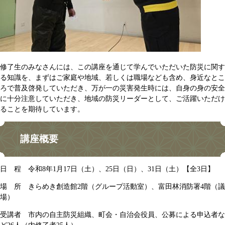
修了生のみなさんには、この講座を通じて学んでいただいた防災に関す
る知識を、まずはご家庭や地域、若しくは職場なども含め、身近なとこ
ろで普及啓発していただき、万が一の災害発生時には、自身の身の安全
に十分注意していただき、地域の防災リーダーとして、ご活躍いただけ
ることを期待しています。
講座概要
日 程 令和8年1月17日（土）、25日（日）、31日（土）【全3日】
場 所 きらめき創造館2階（グループ活動室）、富田林消防署4階（議
場）
受講者 市内の自主防災組織、町会・自治会役員、公募による申込者な