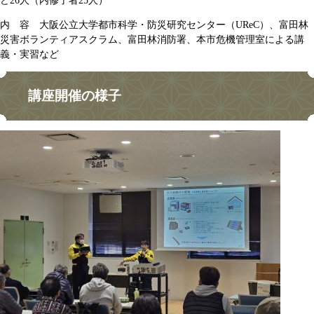
ど26人（内修了者25人）
内 容 大阪公立大学都市科学・防災研究センター（UReC）、富田林
災害ボランティアスクラム、富田林消防署、本市危機管理室による講
義・実習など
講座開催の様子