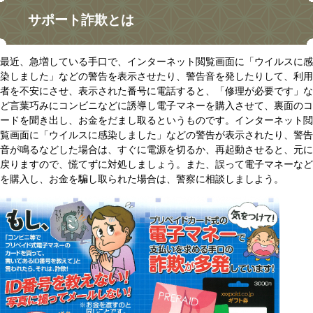
サポート詐欺とは
最近、急増している手口で、インターネット閲覧画面に「ウイルスに感
染しました」などの警告を表示させたり、警告音を発したりして、利用
者を不安にさせ、表示された番号に電話すると、「修理が必要です」な
ど言葉巧みにコンビニなどに誘導し電子マネーを購入させて、裏面のコ
ードを聞き出し、お金をだまし取るというものです。インターネット閲
覧画面に「ウイルスに感染しました」などの警告が表示されたり、警告
音が鳴るなどした場合は、すぐに電源を切るか、再起動させると、元に
戻りますので、慌てずに対処しましょう。また、誤って電子マネーなど
を購入し、お金を騙し取られた場合は、警察に相談しましよう。