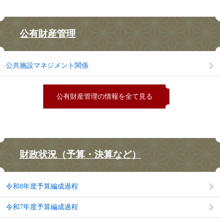
公有財産管理
公共施設マネジメント関係
公有財産管理の情報を全て見る
財政状況（予算・決算など）
令和8年度予算編成過程
令和7年度予算編成過程