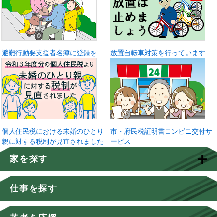
避難行動要支援者名簿に登録を
放置自転車対策を行っています
個人住民税における未婚のひとり
市・府民税証明書コンビニ交付サ
親に対する税制が見直されました
ービス
家を探す
仕事を探す