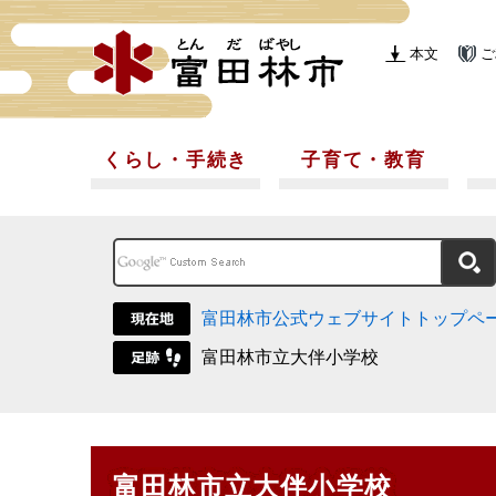
本文
ご
くらし・手続き
子育て・教育
富田林市公式ウェブサイトトップペ
富田林市立大伴小学校
富田林市立大伴小学校