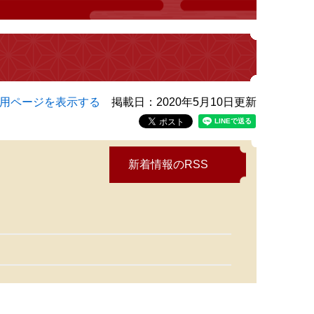
用ページを表示する
掲載日：2020年5月10日更新
新着情報のRSS