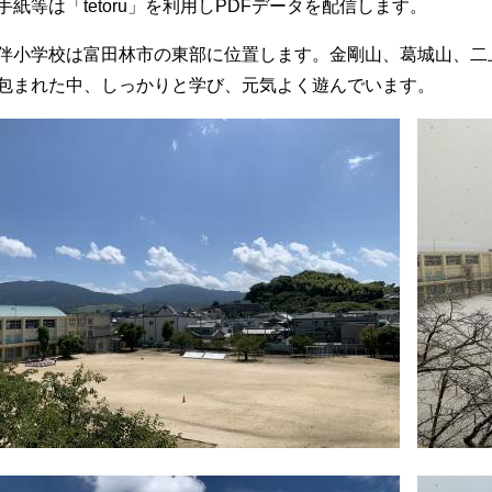
手紙等は「tetoru」を利用しPDFデータを配信します。
伴小学校は富田林市の東部に位置します。金剛山、葛城山、二
包まれた中、しっかりと学び、元気よく遊んでいます。