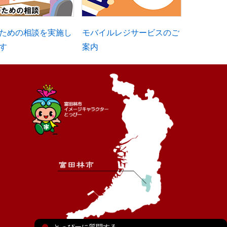
ための相談を実施し
モバイルレジサービスのご
す
案内