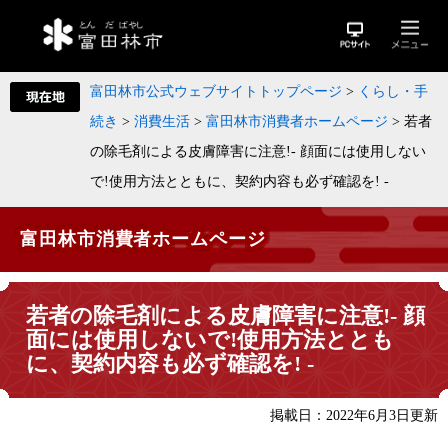
富田林市公式ウェブサイトトップページ
>
くらし・手
続き
>
消費生活
>
富田林市消費者ホームページ
>
若者
の除毛剤による皮膚障害に注意!- 顔面には使用しない
で!使用方法とともに、契約内容も必ず確認を! -
富田林市消費者ホームページ
若者の除毛剤による皮膚障害に注意!- 顔
面には使用しないで!使用方法ととも
に、契約内容も必ず確認を! -
掲載日：2022年6月3日更新