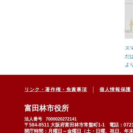
ス
だ
よ
リンク・著作権・免責事項
個人情報保護
富田林市役所
法人番号 7000020272141
〒584-8511 大阪府富田林市常盤町1-1
電話：0721
開庁時間：月曜日～金曜日（土・日曜、祝日、年末年始