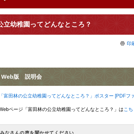
公立幼稚園ってどんなところ？
印
Web版 説明会
「富田林の公立幼稚園ってどんなところ？」ポスター [PDFファイ
bページ「富田林の公立幼稚園ってどんなところ？」は
こち
みなさんの声を聞かせてください