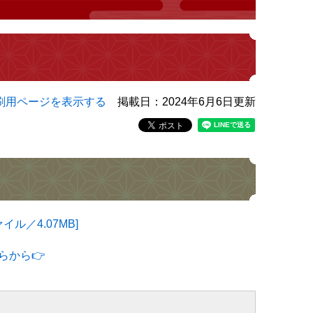
刷用ページを表示する
掲載日：2024年6月6日更新
ル／4.07MB]
らから👉