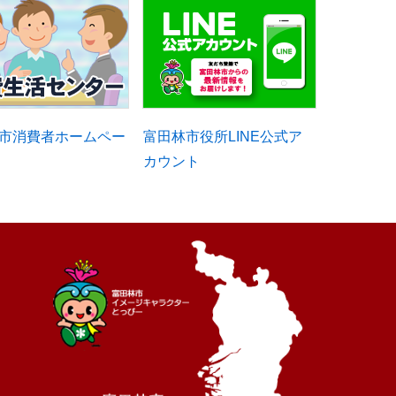
市消費者ホームペー
富田林市役所LINE公式ア
カウント