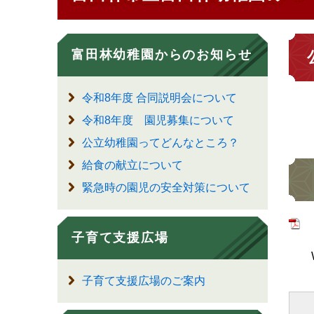
富田林幼稚園からのお知らせ
令和8年度 合同説明会について
令和8年度 園児募集について
公立幼稚園ってどんなところ？
給食の献立について
緊急時の園児の安全対策について
子育て支援広場
We
子育て支援広場のご案内