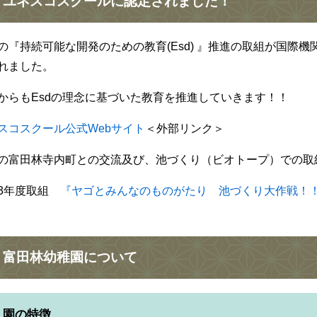
ユネスコスクールに認定されました！
の『持続可能な開発のための教育(Esd) 』推進の取組が国際
れました。
からもEsdの理念に基づいた教育を推進していきます！！
スコスクール公式Webサイト
＜外部リンク＞
の富田林寺内町との交流及び、池づくり（ビオトープ）での取
3年度取組
『ヤゴとみんなのものがたり 池づくり大作戦！
富田林幼稚園について
園の特徴