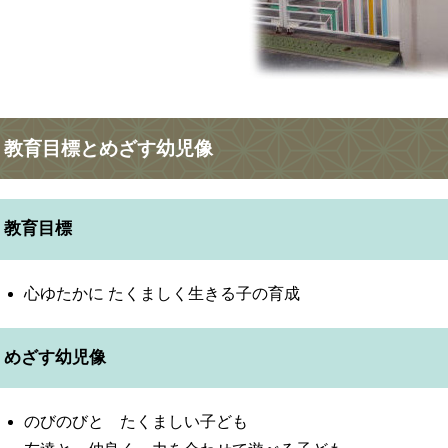
教育目標とめざす幼児像
教育目標
心ゆたかに たくましく生きる子の育成
めざす幼児像
のびのびと たくましい子ども