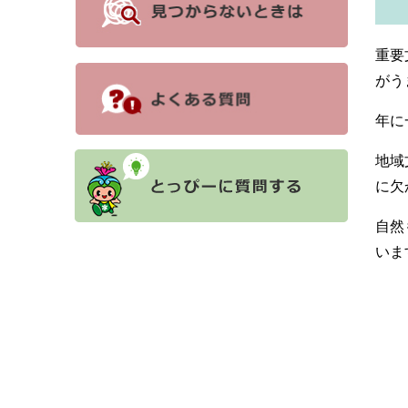
重要
がう
年に
地域
に欠
自然
いま