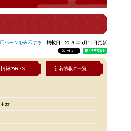
用ページを表示する
掲載日：2026年5月14日更新
情報のRSS
新着情報の一覧
日更新