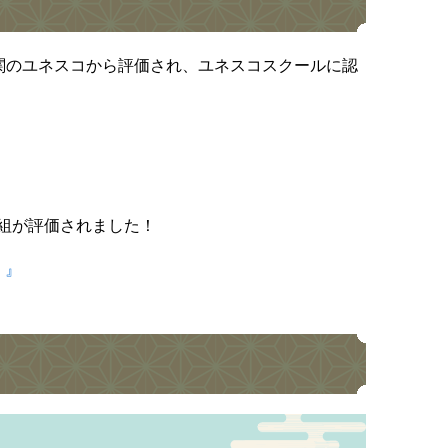
機関のユネスコから評価され、ユネスコスクールに認
組が評価されました！
！』