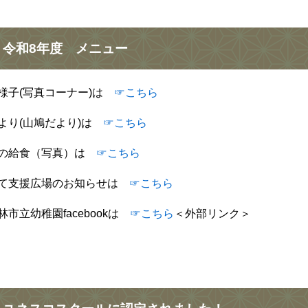
令和8年度 メニュー
様子(写真コーナー)は
☞こちら
より(山鳩だより)は
☞こちら
の給食（写真）は
☞こちら
て支援広場のお知らせは
☞こちら
林市立幼稚園facebookは
☞こちら
＜外部リンク＞