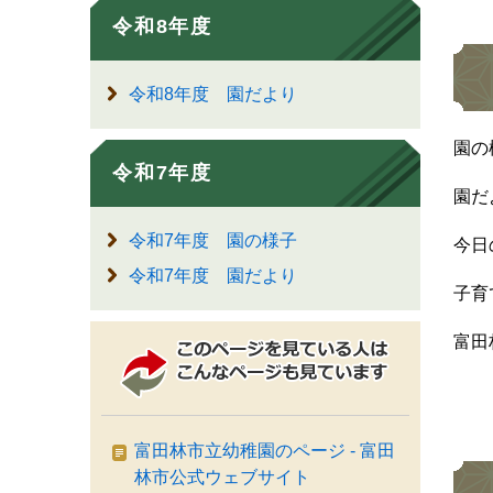
令和8年度
令和8年度 園だより
園の
令和7年度
園だ
令和7年度 園の様子
今日
令和7年度 園だより
子育
富田
富田林市立幼稚園のページ - 富田
林市公式ウェブサイト