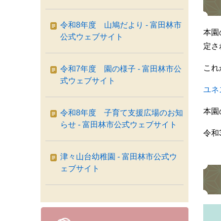
令和8年度 山鳩だより - 富田林市
本園
公式ウェブサイト
定さ
これ
令和7年度 園の様子 - 富田林市公
式ウェブサイト
ユネ
本園
令和8年度 子育て支援広場のお知
らせ - 富田林市公式ウェブサイト
令和
津々山台幼稚園 - 富田林市公式ウ
ェブサイト