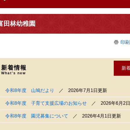
富田林幼稚園
印刷
新着情報
新着
What's new
令和8年度 山鳩だより
2026年7月1日更新
令和8年度 子育て支援広場のお知らせ
2026年6月2
令和8年度 園児募集について
2026年4月1日更新