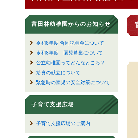
富田林幼稚園からのお知らせ
令和8年度 合同説明会について
令和8年度 園児募集について
公立幼稚園ってどんなところ？
給食の献立について
緊急時の園児の安全対策について
子育て支援広場
子育て支援広場のご案内