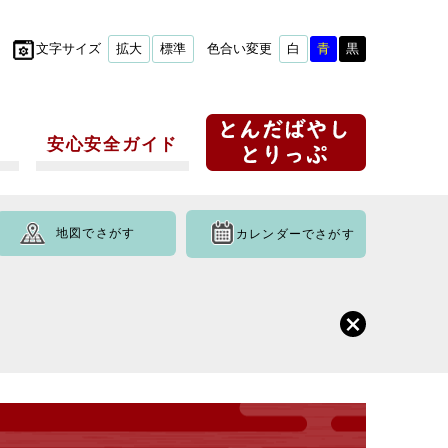
文字サイズ
拡大
標準
色合い変更
白
青
黒
安心安全ガイド
地図でさがす
カレンダーでさがす