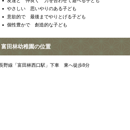
友達と 仲良く 力を合わせて遊べる子ども
やさしい 思いやりのある子ども
意欲的で 最後までやりとげる子ども
個性豊かで 創造的な子ども
富田林幼稚園の位置
長野線「富田林西口駅」下車 東へ徒歩8分