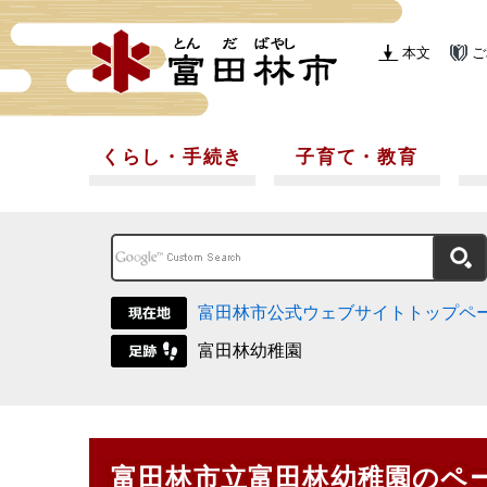
本文
ご
くらし・手続き
子育て・教育
富田林市公式ウェブサイトトップペ
富田林幼稚園
富田林市立富田林幼稚園のペ