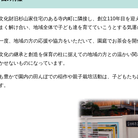
文化財旧杉山家住宅のある寺内町に隣接し、創立110年目を迎
まく解け合い、地域全体で子ども達を育てていこうとする気運
一度、地域の方の応援や協力をいただいて、園庭でお茶会を開
文化の継承と創造を保育の柱に据えての地域の方との温かい関
かせないものになっています。
も豊かで園内の田んぼでの稲作や親子栽培活動は、子どもたち
す。