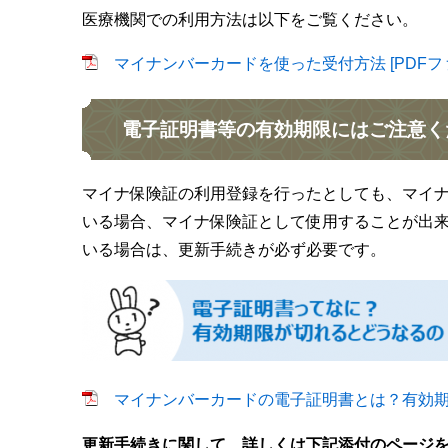
医療機関での利用方法は以下をご覧ください。
マイナンバーカードを使った受付方法 [PDFファ
電子証明書等の有効期限にはご注意く
マイナ保険証の利用登録を行ったとしても、マイ
いる場合、マイナ保険証として使用することが出来
いる場合は、更新手続きが必ず必要です。
マイナンバーカードの電子証明書とは？有効期限が
更新手続きに関して、詳しくは下記添付のページ