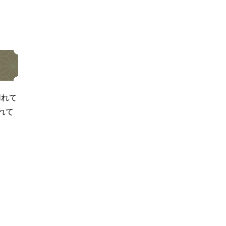
切れて
れて