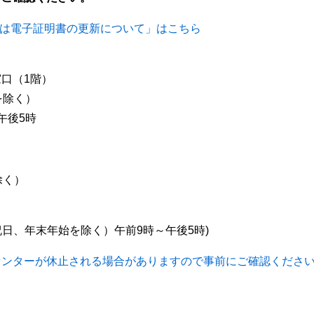
たは電子証明書の更新について」はこちら
口（1階）
除く）
午後5時
除く）
（祝日、年末年始を除く）午前9時～午後5時)
センターが休止される場合がありますので事前にご確認くださ