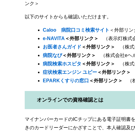
ンク＞
以下のサイトからも確認いただけます。
Caloo 病院口コミ検索サイト
＜外部リン
e-NAVITA
＜外部リンク＞
（表示灯株式
お医者さんガイド
＜外部リンク＞
（株式
病院なび
＜外部リンク＞
（株式会社eヘ
病院検索ホスピタ
＜外部リンク＞
（株式
症状検索エンジン ユビー
＜外部リンク＞
EPARKくすりの窓口
＜外部リンク＞
（株
オンラインでの資格確認とは
マイナンバーカードのICチップにある電子証明書
きのカードリーダーにかざすことで、本人確認及