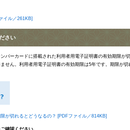
イル／261KB]
ださい
ナンバーカードに搭載された利用者用電子証明書の有効期限が
ません。利用者用電子証明書の有効期限は5年です。期限が切
切れるとどうなるの？ [PDFファイル／814KB]
をご確認ください。