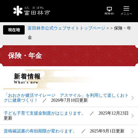
富田林市公式ウェブサイトトップページ
>
>
保険・年
金
保険・年金
新着情報
What's new
「おおさか健活マイレージ アスマイル」を利用して楽しくおト
クに健康づくり！
2026年7月10日更新
子ども子育て支援金制度がはじまります。
2025年12月23日
更新
資格確認書の有効期限が変わります。
2025年9月1日更新