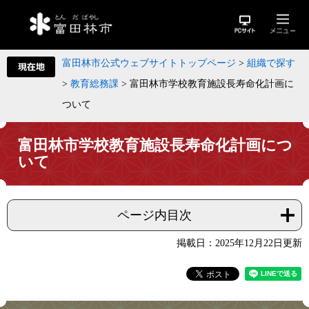
富田林市公式ウェブサイトトップページ
>
組織で探す
>
教育総務課
>
富田林市学校教育施設長寿命化計画に
ついて
富田林市学校教育施設長寿命化計画につ
いて
ページ内目次
掲載日：2025年12月22日更新