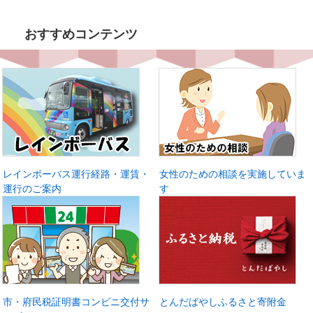
おすすめコンテンツ
レインボーバス運行経路・運賃・
女性のための相談を実施していま
運行のご案内
す
市・府民税証明書コンビニ交付サ
とんだばやしふるさと寄附金