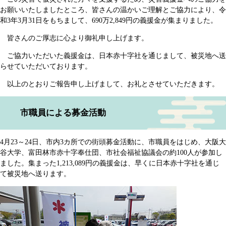
お願いいたしましたところ、皆さんの温かいご理解とご協力により、令
和3年3月31日をもちまして、690万2,849円の義援金が集まりました。
皆さんのご厚志に心より御礼申し上げます。
ご協力いただいた義援金は、日本赤十字社を通じまして、被災地へ送
らせていただいております。
以上のとおりご報告申し上げまして、お礼とさせていただきます。
市職員による募金活動
4月23～24日、市内3カ所での街頭募金活動に、市職員をはじめ、大阪大
谷大学、富田林市赤十字奉仕団、市社会福祉協議会の約100人が参加し
ました。集まった1,213,089円の義援金は、早くに日本赤十字社を通じ
て被災地へ送ります。