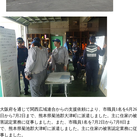
大阪府を通じて関西広域連合からの支援依頼により、市職員1名を6月26
日から7月2日まで、熊本県菊池郡大津町に派遣しました。主に住家の被
害認定業務に従事しました。また、市職員1名を7月2日から7月8日ま
で、熊本県菊池郡大津町に派遣しました。主に住家の被害認定業務に従
事しました。