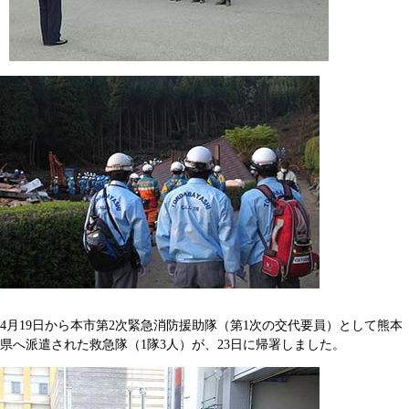
4月19日から本市第2次緊急消防援助隊（第1次の交代要員）として熊本
県へ派遣された救急隊（1隊3人）が、23日に帰署しました。