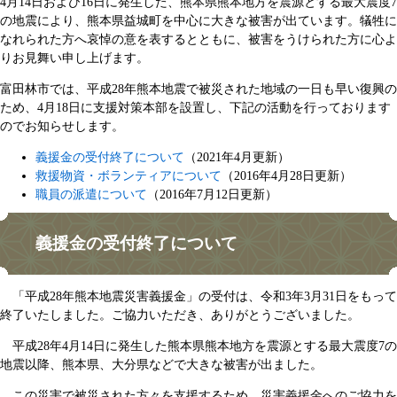
4月14日および16日に発生した、熊本県熊本地方を震源とする最大震度7
の地震により、熊本県益城町を中心に大きな被害が出ています。犠牲に
なれられた方へ哀悼の意を表するとともに、被害をうけられた方に心よ
りお見舞い申し上げます。
富田林市では、平成28年熊本地震で被災された地域の一日も早い復興の
ため、4月18日に支援対策本部を設置し、下記の活動を行っております
のでお知らせします。
義援金の受付終了について
（2021年4月更新）
救援物資・ボランティアについて
（2016年4月28日更新）
職員の派遣について
（2016年7月12日更新）
義援金の受付終了について
「平成28年熊本地震災害義援金」の受付は、令和3年3月31日をもって
終了いたしました。ご協力いただき、ありがとうございました。
平成28年4月14日に発生した熊本県熊本地方を震源とする最大震度7の
地震以降、熊本県、大分県などで大きな被害が出ました。
この災害で被災された方々を支援するため、災害義援金へのご協力を