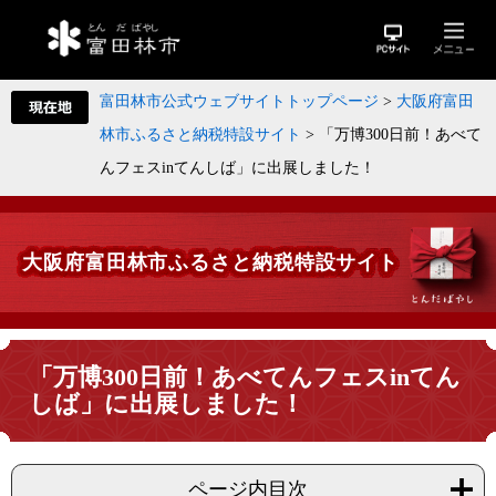
富田林市公式ウェブサイトトップページ
>
大阪府富田
林市ふるさと納税特設サイト
>
「万博300日前！あべて
んフェスinてんしば」に出展しました！
大阪府富田林市ふるさと納税特設サイト
「万博300日前！あべてんフェスinてん
しば」に出展しました！
ページ内目次