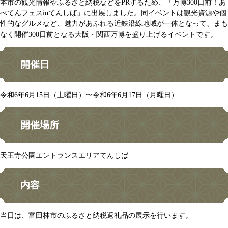
本市の観光情報やふるさと納税などをPRするため、「万博300日前！あ
べてんフェスinてんしば」に出展しました。同イベントは観光資源や個
性的なグルメなど、魅力があふれる近鉄沿線地域が一体となって、まも
なく開催300日前となる大阪・関西万博を盛り上げるイベントです。
開催日
令和6年6月15日（土曜日）〜令和6年6月17日（月曜日）
開催場所
天王寺公園エントランスエリアてんしば
内容
当日は、富田林市のふるさと納税返礼品の展示を行います。