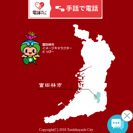
Copyright(C) 2018 Tondabayashi City.