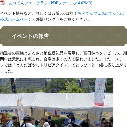
あべてんフェスチラシ [PDFファイル／4.02MB]
イベント情報など、詳しくは万博300日前！
あべてんフェスinてんしば
公式ホームページ
＜外部リンク＞
をご覧ください。
イベントの報告
抽選会の実施とふるさと納税返礼品を展示し、富田林市をアピール。期
間中は天気にも恵まれ、会場は多くの人で賑わいました。また、ステー
ジでは「とんだばやしトリビアクイズ」でとっぴーと一緒に盛り上がり
ました。