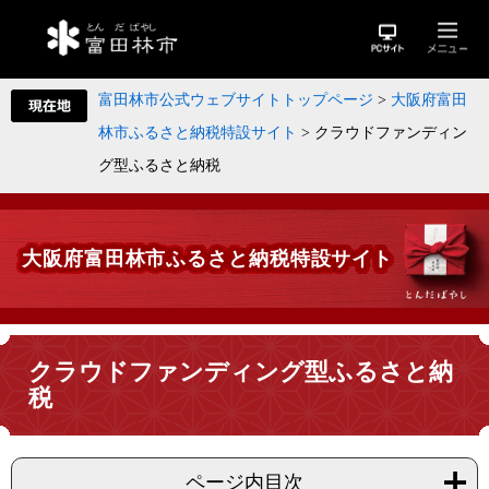
富田林市公式ウェブサイトトップページ
>
大阪府富田
林市ふるさと納税特設サイト
>
クラウドファンディン
グ型ふるさと納税
大阪府富田林市ふるさと納税特設サイト
クラウドファンディング型ふるさと納
税
ページ内目次