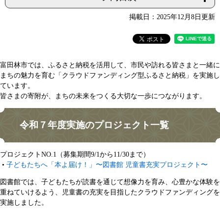
掲載日：2025年12月8日更新
富田林市では、ふるさと納税を活用して、市民や訪れる皆さまと一緒に
まちの魅力を育む「クラウドファンディング型ふるさと納税」を実施し
ています。
皆さまの寄附が、まちの未来をつくる大切な一歩につながります。
令和７年度実施のプロジェクト一覧
プロジェクトNO.1（募集期間9/1から11/30まで）
•
子どもたちへ「本よ届け！」〜図書館 児童書充実プロジェクト〜
図書館では、子どもたちが読書を通じて想像力を育み、心豊かな体験を
重ねていけるよう、児童書の充実を目指したクラウドファンディングを
実施しました。