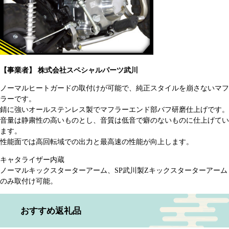
【事業者】 株式会社スペシャルパーツ武川
ノーマルヒートガードの取付けが可能で、純正スタイルを崩さないマフ
ラーです。
錆に強いオールステンレス製でマフラーエンド部バフ研磨仕上げです。
音量は静粛性の高いものとし、音質は低音で癖のないものに仕上げてい
ます。
性能面では高回転域での出力と最高速の性能が向上します。
キャタライザー内蔵
ノーマルキックスターターアーム、SP武川製Zキックスターターアーム
のみ取付け可能。​
おすすめ返礼品