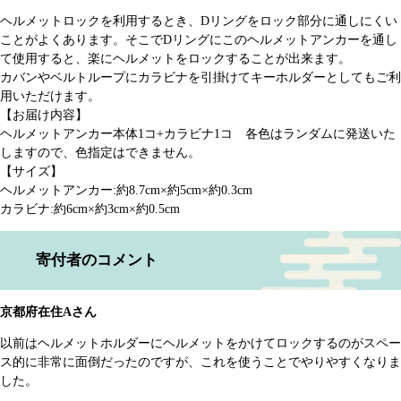
​​ヘルメットロックを利用するとき、Dリングをロック部分に通しにくい
ことがよくあります。そこでDリングにこのヘルメットアンカーを通し
て使用すると、楽にヘルメットをロックすることが出来ます。
カバンやベルトループにカラビナを引掛けてキーホルダーとしてもご利
用いただけます。
【お届け内容】
ヘルメットアンカー本体1コ+カラビナ1コ 各色はランダムに発送いた
しますので、色指定はできません。
【サイズ】
ヘルメットアンカー:約8.7cm×約5cm×約0.3cm
カラビナ:約6cm×約3cm×約0.5cm
寄付者のコメント
京都府在住Aさん
以前はヘルメットホルダーにヘルメットをかけてロックするのがスペー
ス的に非常に面倒だったのですが、これを使うことでやりやすくなりま
した。