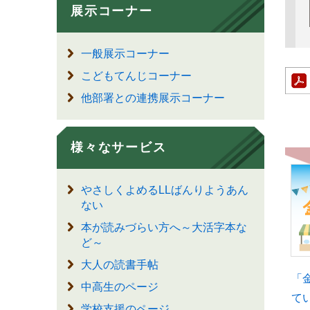
展示コーナー
一般展示コーナー
こどもてんじコーナー
他部署との連携展示コーナー
様々なサービス
やさしくよめるLLばんりようあん
ない
本が読みづらい方へ～大活字本な
ど～
大人の読書手帖
「
中高生のページ
て
学校支援のページ