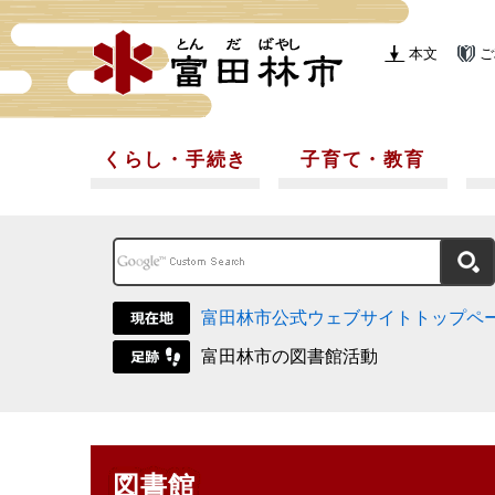
本文
ご
くらし・手続き
子育て・教育
富田林市公式ウェブサイトトップペ
富田林市の図書館活動
図書館