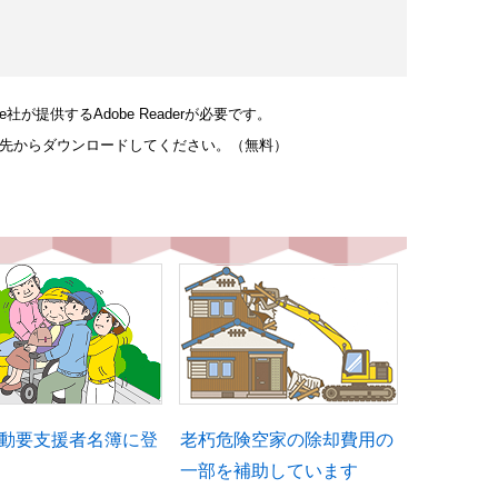
が提供するAdobe Readerが必要です。
リンク先からダウンロードしてください。（無料）
動要支援者名簿に登
老朽危険空家の除却費用の
一部を補助しています