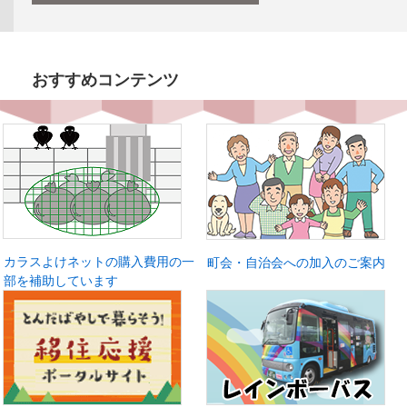
おすすめコンテンツ
カラスよけネットの購入費用の一
町会・自治会への加入のご案内
部を補助しています