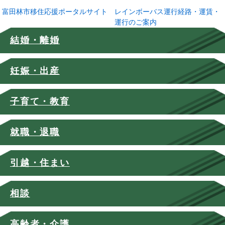
富田林市移住応援ポータルサイト
レインボーバス運行経路・運賃・
運行のご案内
結婚・離婚
妊娠・出産
子育て・教育
就職・退職
引越・住まい
相談
高齢者・介護