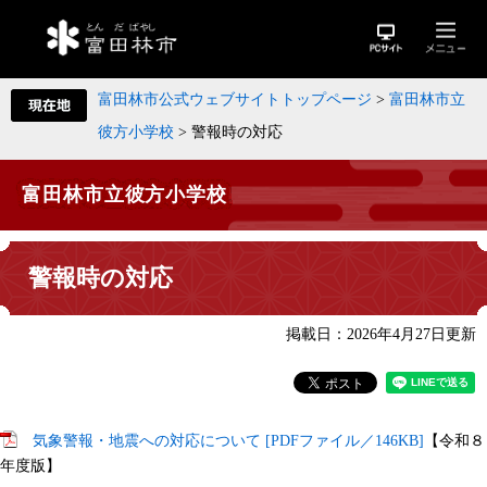
富田林市公式ウェブサイトトップページ
>
富田林市立
彼方小学校
>
警報時の対応
富田林市立彼方小学校
警報時の対応
掲載日：2026年4月27日更新
気象警報・地震への対応について [PDFファイル／146KB]
【令和８
年度版】