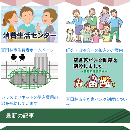
富田林市消費者ホームページ
町会・自治会への加入のご案内
カラスよけネットの購入費用の一
富田林市空き家バンク制度につい
部を補助しています
て
最新の記事