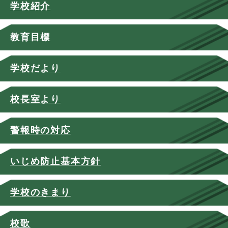
学校紹介
教育目標
学校だより
校長室より
警報時の対応
いじめ防止基本方針
学校のきまり
校歌