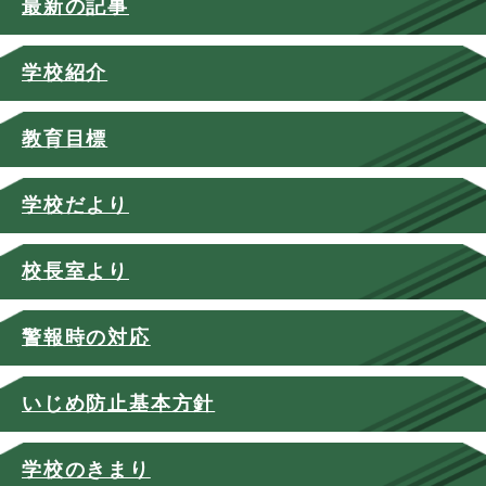
最新の記事
学校紹介
教育目標
学校だより
校長室より
警報時の対応
いじめ防止基本方針
学校のきまり