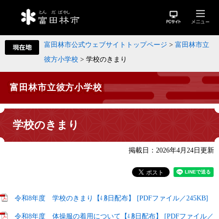
富田林市公式ウェブサイトトップページ
>
富田林市立
彼方小学校
>
学校のきまり
富田林市立彼方小学校
学校のきまり
掲載日：2026年4月24日更新
令和8年度 学校のきまり【㋃8日配布】 [PDFファイル／245KB]
令和8年度 体操服の着用について【㋃8日配布】 [PDFファイル／