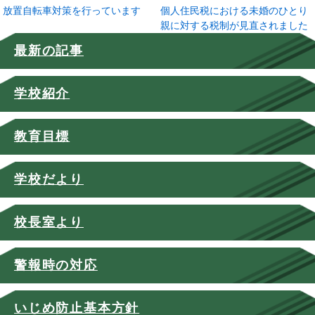
放置自転車対策を行っています
個人住民税における未婚のひとり
親に対する税制が見直されました
最新の記事
学校紹介
教育目標
学校だより
校長室より
警報時の対応
いじめ防止基本方針