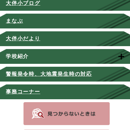
大伴小ブログ
まなぶ
大伴小だより
学校紹介
警報発令時、大地震発生時の対応
事務コーナー