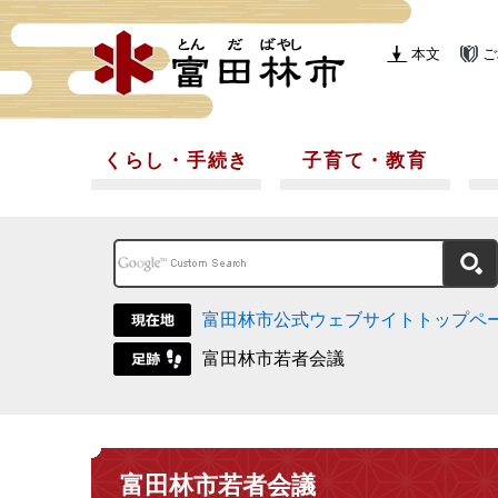
本文
ご
くらし・手続き
子育て・教育
富田林市公式ウェブサイトトップペ
富田林市若者会議
富田林市若者会議