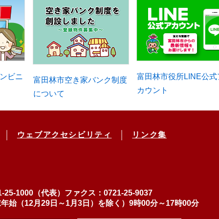
ンビニ
富田林市役所LINE公式
富田林市空き家バンク制度
カウント
について
ウェブアクセシビリティ
リンク集
-25-1000（代表）
ファクス：0721-25-9037
（12月29日～1月3日）を除く）9時00分～17時00分