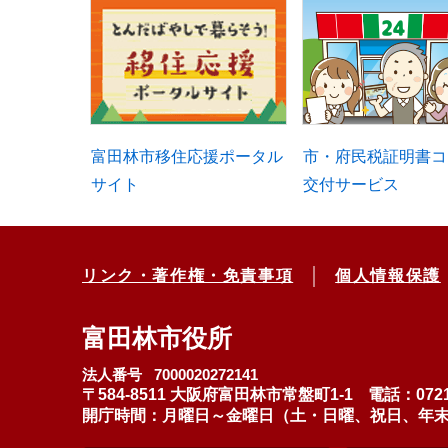
富田林市移住応援ポータル
市・府民税証明書コ
サイト
交付サービス
リンク・著作権・免責事項
個人情報保護
富田林市役所
法人番号 7000020272141
〒584-8511 大阪府富田林市常盤町1-1
電話：0721
開庁時間：月曜日～金曜日（土・日曜、祝日、年末年始