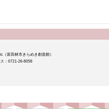
opic（富田林市きらめき創造館）
0721-26-8058