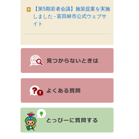
【第5期若者会議】施策提案を実施
しました - 富田林市公式ウェブサ
イト