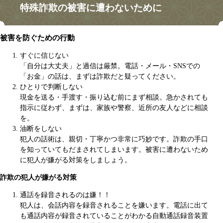
特殊詐欺の被害に遭わないために
被害を防ぐための行動
すぐに信じない
「自分は大丈夫」と過信は厳禁。電話・メール・SNSでの
「お金」の話は、まずは詐欺だと疑ってください。
ひとりで判断しない
現金を送る・手渡す・振り込む前にまず相談。急かされても
指示に従わず、まずは、家族や警察、近所の友人などに相談
を。
油断をしない
犯人の話術は、親切・丁寧かつ非常に巧妙です。詐欺の手口
を知っていてもだまされてしまいます。被害に遭わないため
に犯人が嫌がる対策をしましょう。
詐欺の犯人が嫌がる対策
通話を録音されるのは嫌！！
犯人は、会話内容を録音されることを嫌います。電話に出て
も通話内容が録音されていることがわかる自動通話録音装置