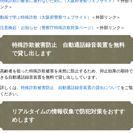
特殊詐欺の被害に遭わないために（大阪府警察ウェブサイト）
＜外部リ
ンク＞
動画で学ぶ特殊詐欺（大阪府警察ウェブサイト）
＜外部リンク＞
注意喚起・お知らせ（警察庁特殊詐欺対策ページ）
＜外部リンク＞
特殊詐欺被害防止 自動通話録音装置を無料
で貸し出します
高齢者を狙った特殊詐欺被害を未然に防止するため、抑止効果の期待で
きる自動通話録音装置を無料で貸し出ししています。
詳しくは、
特殊詐欺被害防止 自動通話録音装置の貸出について
をご覧
ください。
リアルタイムの情報収集で防犯対策をおすす
めします