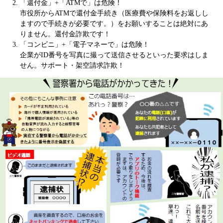
「還付金」+「ATMで」は危険！
市役所からATMで還付金手続き（医療費や保険料をお返しし
ますので手続きが必要です。）をお願いすることは絶対にあ
りません。還付金詐欺です！
「コンビニ」+「電子マネーで」は危険！
企業がID番号を写真に撮って送信させるといった要求はしま
せん。サポート・架空請求詐欺！