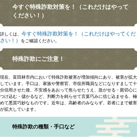
今すぐ特殊詐欺対策を！（これだけはやって
ください！）
今すぐ特殊詐欺対策を！（これだけはやってくだ
詳しくは、
さい！）
をご確認ください。
特殊詐欺にご注意！
現在、富田林市内において特殊詐欺被害が増加傾向にあり、被害が拡大
しています。手口は、家族や警察官、市役所職員などになりすまして十
分信用させた後、不安感をあおって焦らせたうえ、急がせる・親切心に
つけ込む・儲かるなど、判断力を鈍らせて言葉巧みに信じ込ませる、極
めて悪質巧妙なものです。近年は、高齢者のみならず、若者にまで被害
が拡大しています。
特殊詐欺の種類・手口など