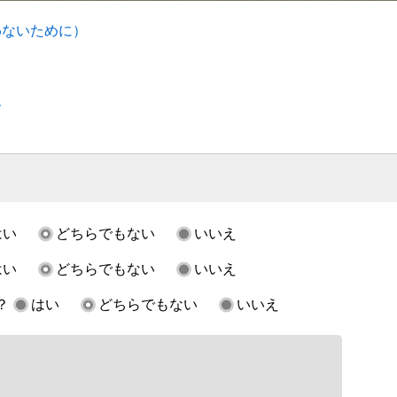
わないために）
す
はい
どちらでもない
いいえ
はい
どちらでもない
いいえ
？
はい
どちらでもない
いいえ