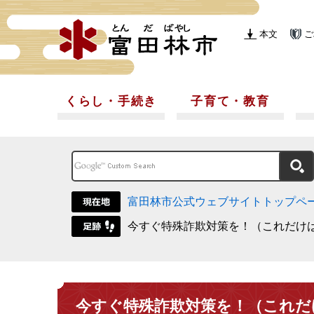
本文
ご
くらし・手続き
子育て・教育
富田林市公式ウェブサイトトップペ
今すぐ特殊詐欺対策を！（これだけ
今すぐ特殊詐欺対策を！（これだ