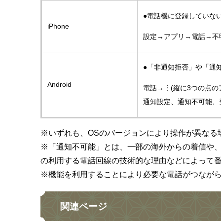
●電話機に登録していな
iPhone
設定→アプリ→電話→不
●「非通知拒否」や「通
Android
電話→︙(縦に3つの点
通知設定、通知不可能、
※いずれも、OSのバージョンにより操作が異なる
※「通知不可能」とは、一部の海外からの着信や、
の利用する電話回線の技術的な理由などによって
※機能を利用することにより必要な電話がつなが
関連ページ