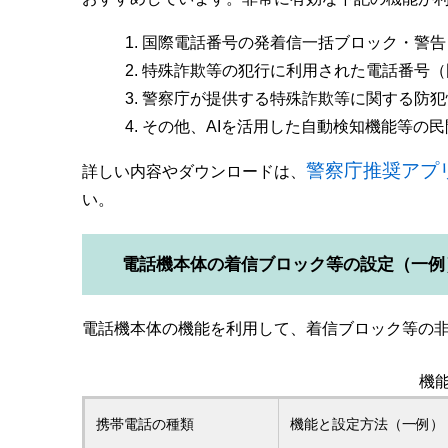
国際電話番号の発着信一括ブロック・警告（An
特殊詐欺等の犯行に利用された電話番号（
警察庁が提供する特殊詐欺等に関する防犯
その他、AIを活用した自動検知機能等の
警察庁推奨アプ
詳しい内容やダウンロードは、
い。
電話機本体の着信ブロック等の設定（一例
電話機本体の機能を利用して、着信ブロック等の
機
携帯電話の種類
機能と設定方法（一例）