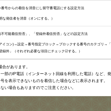
い番号からの着信を消音にし留守番電話にする設定方法
明な発信者を消音（オンにする。）
知不可能着信拒否」、「登録外着信拒否」などの設定方法
のアイコン)→設定→番号指定ブロック→ブロックする番号のカテゴリ→
登録外」（それぞれ必要な項目にチェック☑する。）
場合があります。
一部のIP電話（インターネット回線を利用した電話）など、
番号を表示できないものを着信した場合などに表示されます。
らない場合もありますのでご注意ください。