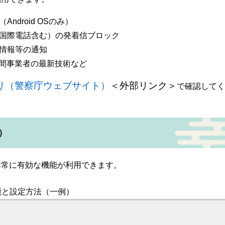
droid OSのみ）
国際電話含む）の発着信ブロック
情報等の通知
民間事業者の最新技術など
リ（警察庁ウェブサイト）
＜外部リンク＞
で確認してく
）
非常に有効な機能が利用できます。
能と設定方法（一例）