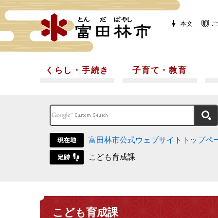
本文
ご
くらし・手続き
子育て・教育
富田林市公式ウェブサイトトップペ
こども育成課
こども育成課