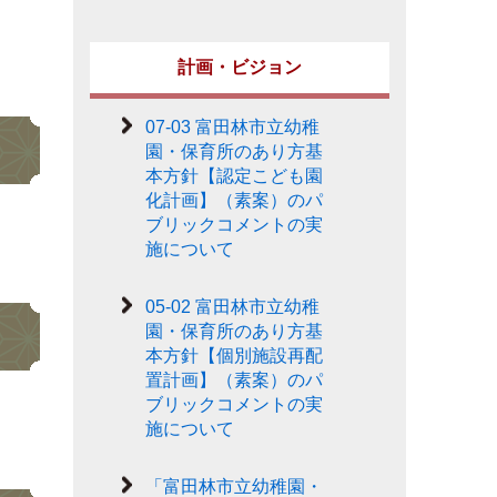
計画・ビジョン
07-03 富田林市立幼稚
園・保育所のあり方基
本方針【認定こども園
化計画】（素案）のパ
ブリックコメントの実
施について
05-02 富田林市立幼稚
園・保育所のあり方基
本方針【個別施設再配
置計画】（素案）のパ
ブリックコメントの実
施について
「富田林市立幼稚園・