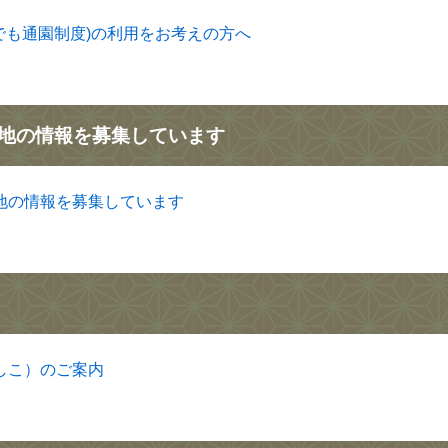
でも通園制度)の利用をお考えの方へ
地の情報を募集しています
地の情報を募集しています
しこ）のご案内