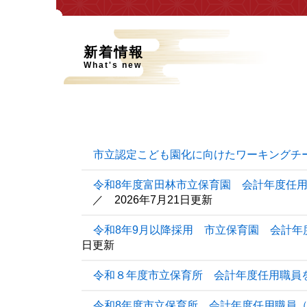
新着情報
What's new
市立認定こども園化に向けたワーキングチ
令和8年度富田林市立保育園 会計年度任
2026年7月21日更新
令和8年9月以降採用 市立保育園 会計年
日更新
令和８年度市立保育所 会計年度任用職員
令和8年度市立保育所 会計年度任用職員（