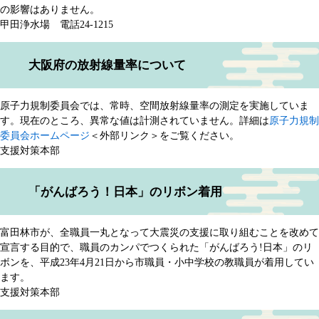
の影響はありません。
甲田浄水場 電話24-1215
大阪府の放射線量率について
原子力規制委員会では、常時、空間放射線量率の測定を実施していま
す。現在のところ、異常な値は計測されていません。詳細は
原子力規制
委員会ホームページ
＜外部リンク＞
をご覧ください。
支援対策本部
「がんばろう！日本」のリボン着用
富田林市が、全職員一丸となって大震災の支援に取り組むことを改めて
宣言する目的で、職員のカンパでつくられた「がんばろう!日本」のリ
ボンを、平成23年4月21日から市職員・小中学校の教職員が着用してい
ます。
支援対策本部