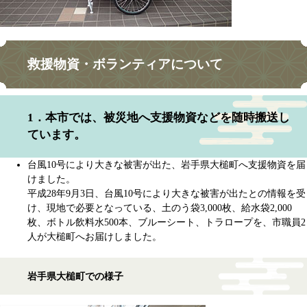
救援物資・ボランティアについて
1．本市では、被災地へ支援物資などを随時搬送し
ています。
台風10号により大きな被害が出た、岩手県大槌町へ支援物資を届
けました。
平成28年9月3日、台風10号により大きな被害が出たとの情報を受
け、現地で必要となっている、土のう袋3,000枚、給水袋2,000
枚、ボトル飲料水500本、ブルーシート、トラロープを、市職員2
人が大槌町へお届けしました。
岩手県大槌町での様子