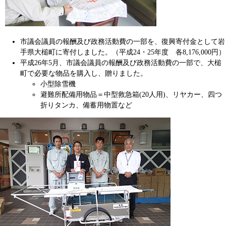
市議会議員の報酬及び政務活動費の一部を、復興寄付金として岩
手県大槌町に寄付しました。（平成24・25年度 各8,176,000円）
平成26年5月、市議会議員の報酬及び政務活動費の一部で、大槌
町で必要な物品を購入し、贈りました。
小型除雪機
避難所配備用物品＝中型救急箱(20人用)、リヤカー、四つ
折りタンカ、備蓄用物置など