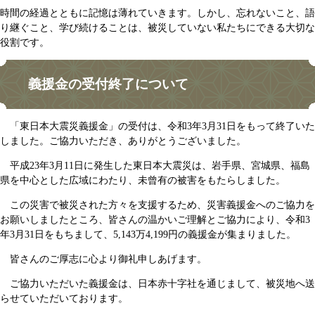
時間の経過とともに記憶は薄れていきます。しかし、忘れないこと、語
り継ぐこと、学び続けることは、被災していない私たちにできる大切な
役割です。
義援金の受付終了について
「東日本大震災義援金」の受付は、令和3年3月31日をもって終了いた
しました。ご協力いただき、ありがとうございました。
平成23年3月11日に発生した東日本大震災は、岩手県、宮城県、福島
県を中心とした広域にわたり、未曾有の被害をもたらしました。
この災害で被災された方々を支援するため、災害義援金へのご協力を
お願いしましたところ、皆さんの温かいご理解とご協力により、令和3
年3月31日をもちまして、5,143万4,199円の義援金が集まりました。
皆さんのご厚志に心より御礼申しあげます。
ご協力いただいた義援金は、日本赤十字社を通じまして、被災地へ送
らせていただいております。