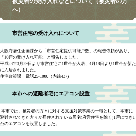
被災者の受け入れなどについて（被災者の方
へ）
市営住宅の受け入れについて
大阪府居住企画課から「市営住宅提供可能戸数」の報告依頼があり、
「10戸の受け入れ可能」と報告しました。
平成23年3月29日より市営住宅に1世帯が入居、4月18日より1世帯が新た
に入居されました。
住宅政策課 電話25-1000（内線437)
本市への避難者宅にエアコン設置
本市では、被災者の方々に対する支援対策事業の一環として、本市に
避難されてきた方々が居住されている居宅(府営住宅を除く)1戸につき1
台のエアコンを設置しました。