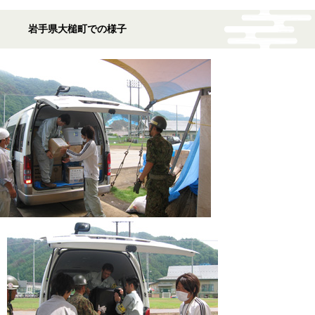
岩手県大槌町での様子