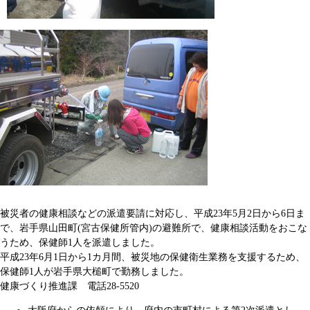
被災者の健康相談などの派遣要請に対応し、平成23年5月2日から6日ま
で、岩手県山田町(宮古保健所管内)の避難所で、健康相談活動をおこな
うため、保健師1人を派遣しました。
平成23年6月1日から1カ月間、被災地の保健衛生業務を支援するため、
保健師1人が岩手県大槌町で勤務しました。
健康づくり推進課 電話28-5520