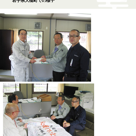
岩手県大槌町での様子