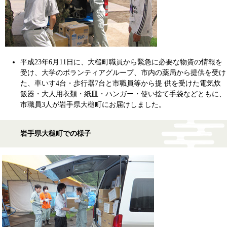
平成23年6月11日に、大槌町職員から緊急に必要な物資の情報を
受け、大学のボランティアグループ、市内の薬局から提供を受け
た、車いす4台・歩行器7台と市職員等から提 供を受けた電気炊
飯器・大人用衣類・紙皿・ハンガー・使い捨て手袋などともに、
市職員3人が岩手県大槌町にお届けしました。
岩手県大槌町での様子