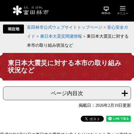
富田林市公式ウェブサイトトップページ
>
安心安全ガ
イド
>
東日本大震災関連情報
>
東日本大震災に対する
本市の取り組み状況など
東日本大震災に対する本市の取り組み
状況など
ページ内目次
掲載日：2026年2月19日更新