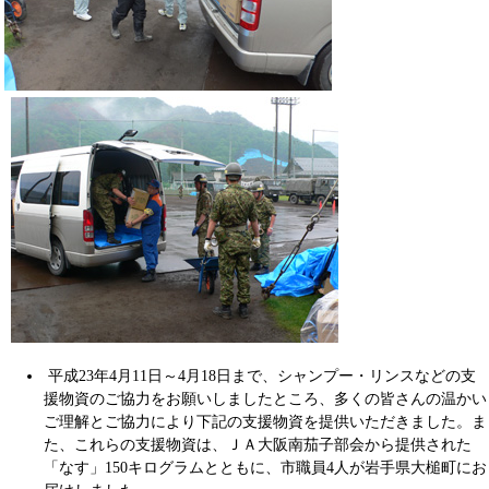
平成23年4月11日～4月18日まで、シャンプー・リンスなどの支
援物資のご協力をお願いしましたところ、多くの皆さんの温かい
ご理解とご協力により下記の支援物資を提供いただきました。ま
た、これらの支援物資は、ＪＡ大阪南茄子部会から提供された
「なす」150キログラムとともに、市職員4人が岩手県大槌町にお