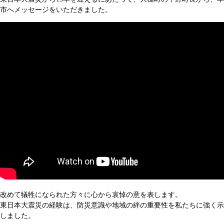
市へメッセージをいただきました。
改めて犠牲になられた方々に心から哀悼の意を表します。
東日本大震災の経験は、防災意識や地域の絆の重要性を私たちに強く示
しました。