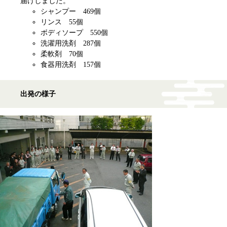
届けしました。
シャンプー 469個
リンス 55個
ボディソープ 550個
洗濯用洗剤 287個
柔軟剤 70個
食器用洗剤 157個
出発の様子