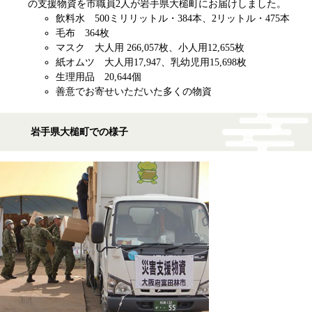
の支援物資を市職員2人が岩手県大槌町にお届けしました。
飲料水 500ミリリットル・384本、2リットル・475本
毛布 364枚
マスク 大人用 266,057枚、小人用12,655枚
紙オムツ 大人用17,947、乳幼児用15,698枚
生理用品 20,644個
善意でお寄せいただいた多くの物資
岩手県大槌町での様子