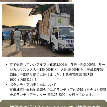
市で保管していたアルファ化米2,000食、生理用品3,000個、サー
ジカルマスク大人用150,000枚・小人用10,000枚を、平成23年3月
23日に中部防災拠点に届けました。[ 危機管理課 電話25-
1000（内線422）]
ボランティアの申し出について
富田林市社会福祉協議会ではボランティアの登録（社会福祉協議
会ボランティアセンター 電話25-8200）を行っています。