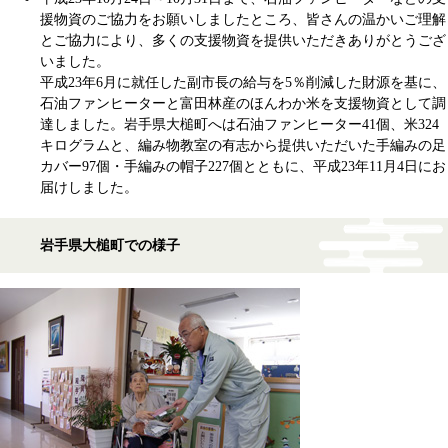
援物資のご協力をお願いしましたところ、皆さんの温かいご理解
とご協力により、多くの支援物資を提供いただきありがとうござ
いました。
平成23年6月に就任した副市長の給与を5％削減した財源を基に、
石油ファンヒーターと富田林産のほんわか米を支援物資として調
達しました。岩手県大槌町へは石油ファンヒーター41個、米324
キログラムと、編み物教室の有志から提供いただいた手編みの足
カバー97個・手編みの帽子227個とともに、平成23年11月4日にお
届けしました。
岩手県大槌町での様子