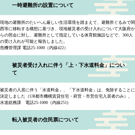
一時避難所の設置について
現地の避難所のたいへん厳しい生活環境を踏まえて、避難所ぐるみで関
西等に移転する構想に基づき、現地被災者の受け入れについて大阪府か
らの照会に対し、避難所として指定している体育館施設などで、300人
の受け入れが可能と報告しました。
危機管理課 電話25-1000（内線422）
被災者受け入れに伴う「上・下水道料金」につい
て
被災者の入居に伴う「水道料金」、「下水道料金」は、免除することに
決定しました（UR都市機構賃貸住宅・府営・市営住宅入居者のみ）。
水道総務課 電話25-1000（内線251)
転入被災者の住民票について