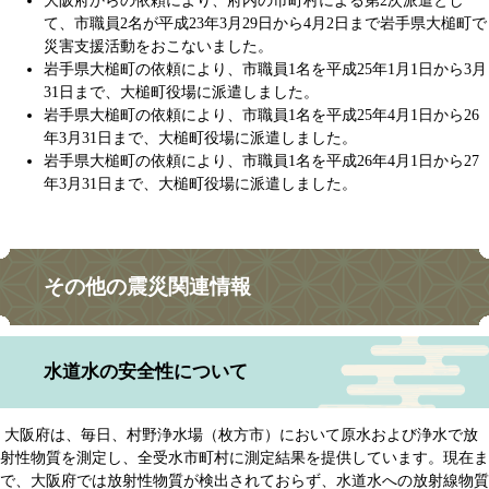
大阪府からの依頼により、府内の市町村による第2次派遣とし
て、市職員2名が平成23年3月29日から4月2日まで岩手県大槌町で
災害支援活動をおこないました。
岩手県大槌町の依頼により、市職員1名を平成25年1月1日から3月
31日まで、大槌町役場に派遣しました。
岩手県大槌町の依頼により、市職員1名を平成25年4月1日から26
年3月31日まで、大槌町役場に派遣しました。
岩手県大槌町の依頼により、市職員1名を平成26年4月1日から27
年3月31日まで、大槌町役場に派遣しました。
その他
の震災関連情報
水道水の安全性について
大阪府は、毎日、村野浄水場（枚方市）において原水および浄水で放
射性物質を測定し、全受水市町村に測定結果を提供しています。現在ま
で、大阪府では放射性物質が検出されておらず、水道水への放射線物質