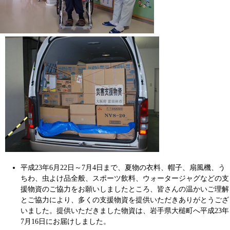
平成23年6月22日～7月4日まで、夏物の衣料、帽子、扇風機、う
ちわ、虫よけ品全般、スポーツ飲料、ウォータージャグなどの支
援物資のご協力をお願いしましたところ、皆さんの温かいご理解
とご協力により、多くの支援物資を提供いただきありがとうござ
いました。提供いただきました物資は、岩手県大槌町へ平成23年
7月16日にお届けしました。