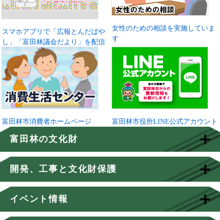
女性のための相談を実施していま
スマホアプリで「広報とんだばや
す
し」「富田林議会だより」を配信
富田林市消費者ホームページ
富田林市役所LINE公式アカウント
富田林の文化財
開発、工事と文化財保護
イベント情報