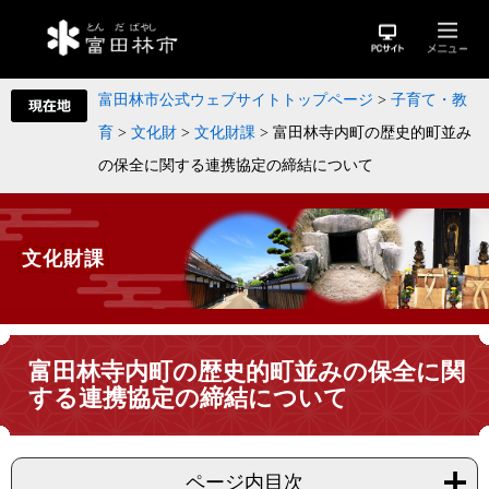
富田林市公式ウェブサイトトップページ
>
子育て・教
育
>
文化財
>
文化財課
>
富田林寺内町の歴史的町並み
の保全に関する連携協定の締結について
文化財課
富田林寺内町の歴史的町並みの保全に関
する連携協定の締結について
ページ内目次