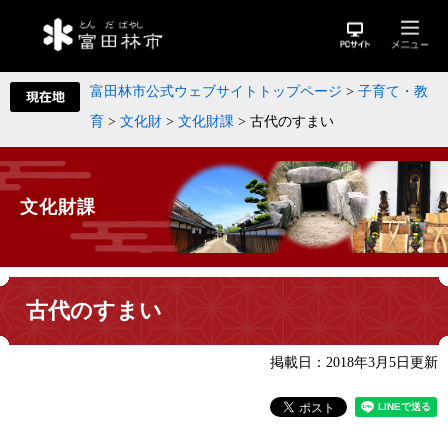
富田林市公式ウェブサイトトップページ
>
子育て・教
育
>
文化財
>
文化財課
>
古代のすまい
文化財課
古代のすまい
掲載日：2018年3月5日更新