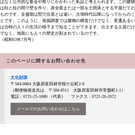
はなく公共的な集会や祭りにかかわった私設と考えられます。この建物
は柱と柱の間で壁を作り、床全面または一部を土間床とする平屋だての
ものです。全盛期は竪穴住居とは違い、古墳時代以降になってからのこ
とです。このように、発掘調査では建物の構造だけでなく、変遷あるい
は当時の人々の生活の様子まで知ることができます。出土する土器だけ
でなく、地面にも人々の歴史が刻まれているのです。
（昭和63年7月号）
このページに関するお問い合わせ先
文化財課
〒584-0084
大阪府富田林市桜ケ丘町2-8
（郵便物発送先は、〒584-8511 大阪府富田林市常盤町1-1）
電話：0721-25-1000
（代表）
ファクス：0721-20-2072
メールでのお問い合わせはこちら