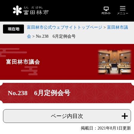
富田林市公式ウェブサイトトップページ
>
富田林市議
会
>
No.238 6月定例会号
富田林市議会
No.238 6月定例会号
ページ内目次
掲載日：2021年8月1日更新