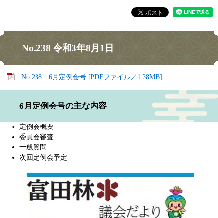
No.238 令和3年8月1日
No.238 6月定例会号 [PDFファイル／1.38MB]
6月定例会号の主な内容
定例会概要
委員会審査
一般質問
次回定例会予定