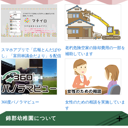
老朽危険空家の除却費用の一部を
スマホアプリで「広報とんだばや
補助しています
し」「富田林議会だより」を配信
360度パノラマビュー
女性のための相談を実施していま
す
錦郡幼稚園について