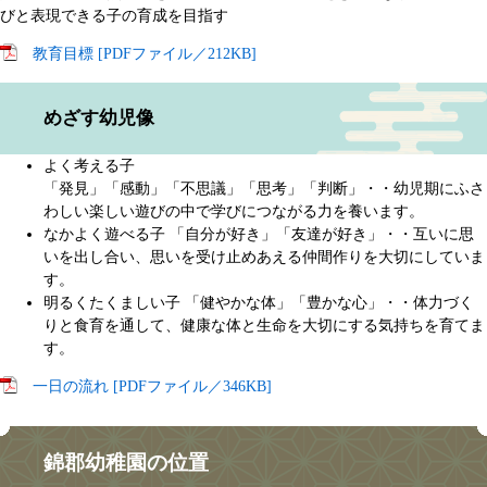
びと表現できる子の育成を目指す
教育目標 [PDFファイル／212KB]
めざす幼児像
よく考える子
「発見」「感動」「不思議」「思考」「判断」・・幼児期にふさ
わしい楽しい遊びの中で学びにつながる力を養います。
なかよく遊べる子 「自分が好き」「友達が好き」・・互いに思
いを出し合い、思いを受け止めあえる仲間作りを大切にしていま
す。
明るくたくましい子 「健やかな体」「豊かな心」・・体力づく
りと食育を通して、健康な体と生命を大切にする気持ちを育てま
す。
一日の流れ [PDFファイル／346KB]
錦郡幼稚園の位置