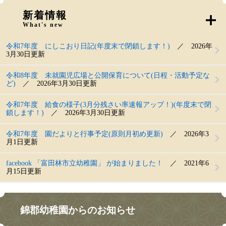
新着情報
What's new
令和7年度 にしこおり日記(年度末で閉鎖します！)
2026年
3月30日更新
令和8年度 未就園児広場と公開保育について(日程・活動予定な
ど)
2026年3月30日更新
令和7年度 給食の様子(3月分残さい率速報アップ！)(年度末で閉
鎖します！)
2026年3月30日更新
令和7年度 園だよりと行事予定(原則月初め更新)
2026年3
月1日更新
facebook 「富田林市立幼稚園」 が始まりました！
2021年6
月15日更新
錦郡幼稚園からのお知らせ