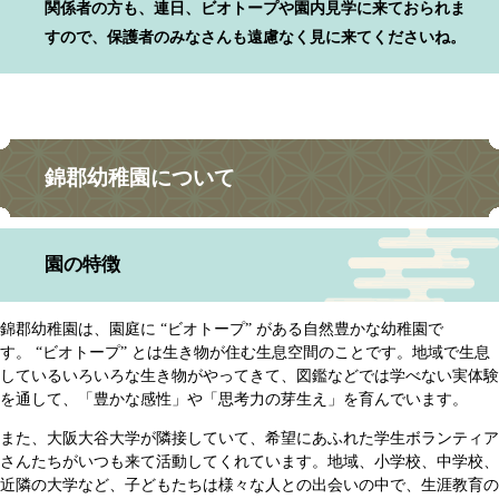
関係者の方も、連日、ビオトープや園内見学に来ておられま
すので、保護者のみなさんも遠慮なく見に来てくださいね。
錦郡幼稚園について
園の特徴
錦郡幼稚園は、園庭に “ビオトープ” がある自然豊かな幼稚園で
す。 “ビオトープ” とは生き物が住む生息空間のことです。地域で生息
しているいろいろな生き物がやってきて、図鑑などでは学べない実体験
を通して、「豊かな感性」や「思考力の芽生え」を育んでいます。
また、大阪大谷大学が隣接していて、希望にあふれた学生ボランティア
さんたちがいつも来て活動してくれています。地域、小学校、中学校、
近隣の大学など、子どもたちは様々な人との出会いの中で、生涯教育の