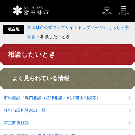
富田林市公式ウェブサイトトップページ
>
くらし・手
続き
>
相談したいとき
相談したいとき
よく見られている情報
市民相談／専門相談（法律相談・司法書士相談等）
各担当課相談窓口一覧
商工関係相談