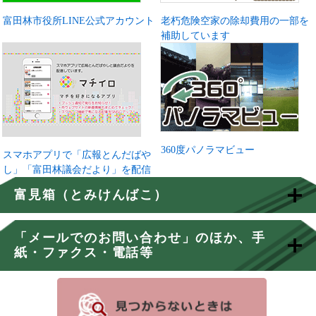
富田林市役所LINE公式アカウント
老朽危険空家の除却費用の一部を
補助しています
360度パノラマビュー
スマホアプリで「広報とんだばや
し」「富田林議会だより」を配信
富見箱（とみけんばこ）
「メールでのお問い合わせ」のほか、手
紙・ファクス・電話等