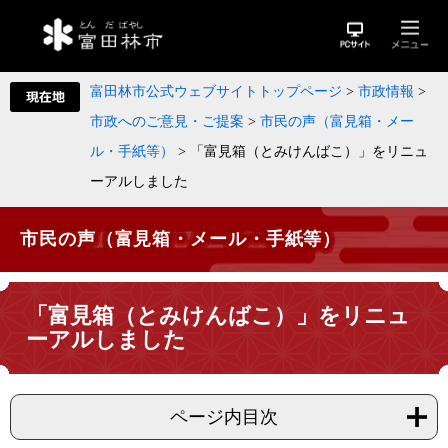
富田林市公式ウェブサイトトップページ
>
市政情報
>
市政へのご意見・ご提案
>
市民の声（富見箱・メー
ル・手紙等）
>
「富見箱（とみけんばこ）」をリニュ
ーアルしました
市民の声（富見箱・メール・手紙等）
「富見箱（とみけんばこ）」をリニュ
ーアルしました
ページ内目次