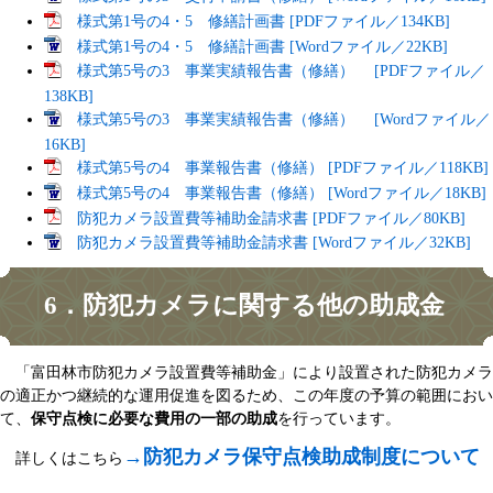
様式第1号の4・5 修繕計画書 [PDFファイル／134KB]
様式第1号の4・5 修繕計画書 [Wordファイル／22KB]
様式第5号の3 事業実績報告書（修繕） [PDFファイル／
138KB]
様式第5号の3 事業実績報告書（修繕） [Wordファイル／
16KB]
様式第5号の4 事業報告書（修繕） [PDFファイル／118KB]
様式第5号の4 事業報告書（修繕） [Wordファイル／18KB]
防犯カメラ設置費等補助金請求書 [PDFファイル／80KB]
防犯カメラ設置費等補助金請求書 [Wordファイル／32KB]
6．防犯カメラに関する他の助成金
「富田林市防犯カメラ設置費等補助金」により設置された防犯カメラ
の適正かつ継続的な運用促進を図るため、この年度の予算の範囲におい
て、
保守点検に必要な費用の一部の助成
を行っています。
→防犯カメラ保守点検助成制度について​
​ 詳しくはこちら