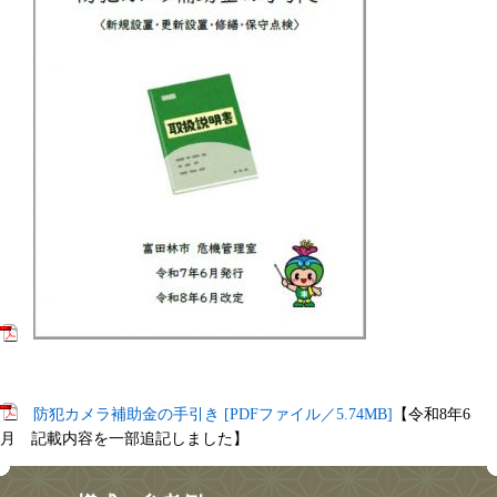
防犯カメラ補助金の手引き [PDFファイル／5.74MB]
【令和8年6
月 記載内容を一部追記しました】​