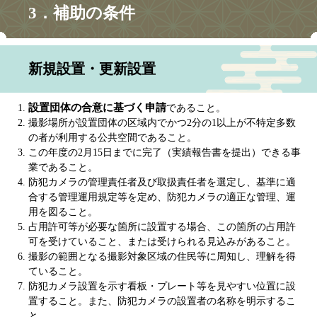
3．補助の条件
新規設置・更新設置
設置団体の合意に基づく申請
であること。
撮影場所が設置団体の区域内でかつ2分の1以上が不特定多数
の者が利用する公共空間であること。
この年度の2月15日までに完了（実績報告書を提出）できる事
業であること。
防犯カメラの管理責任者及び取扱責任者を選定し、基準に適
合する管理運用規定等を定め、防犯カメラの適正な管理、運
用を図ること。
占用許可等が必要な箇所に設置する場合、この箇所の占用許
可を受けていること、または受けられる見込みがあること。
撮影の範囲となる撮影対象区域の住民等に周知し、理解を得
ていること。
防犯カメラ設置を示す看板・プレート等を見やすい位置に設
置すること。また、防犯カメラの設置者の名称を明示するこ
と。