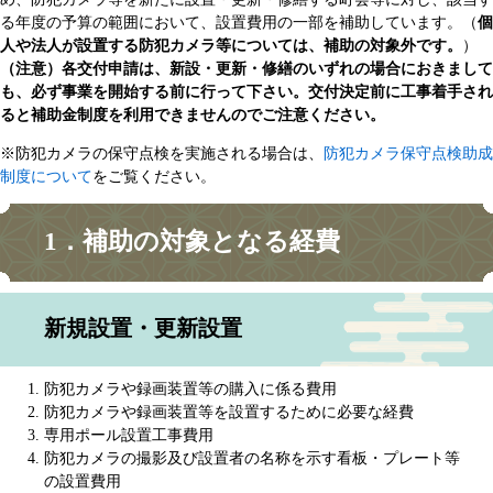
る年度の予算の範囲において、設置費用の一部を補助しています。（
個
人や法人が設置する防犯カメラ等については、補助の対象外です。
）
（注意）各交付申請は、新設・更新・修繕のいずれの場合におきまして
も、必ず事業を開始する前に行って下さい。交付決定前に工事着手され
ると補助金制度を利用できませんのでご注意ください。
※防犯カメラの保守点検を実施される場合は、
防犯カメラ保守点検助成
制度について
をご覧ください。
1．補助の対象となる経費
新規設置・更新設置
防犯カメラや録画装置等の購入に係る費用
防犯カメラや録画装置等を設置するために必要な経費
専用ポール設置工事費用
防犯カメラの撮影及び設置者の名称を示す看板・プレート等
の設置費用