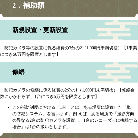
2．補助額
新規設置・更新設置
防犯カメラ等の設置に係る経費の3分の2（1,000円未満切捨）【1事業
につき50万円を限度とします】
修繕
防犯カメラの修繕に係る経費の2分の1（1,000円未満切捨）【修繕台
数にかかわらず、1台につき5万円を限度とします】
この補助制度における「1台」とは、ある場所に設置した「単一
の防犯システム」を言います。例 えば、ある場所で「撮影方向
の異なる2台の防犯カメラを設置し、1台のレコーダーに接続する
場合」は1台の扱いとします。