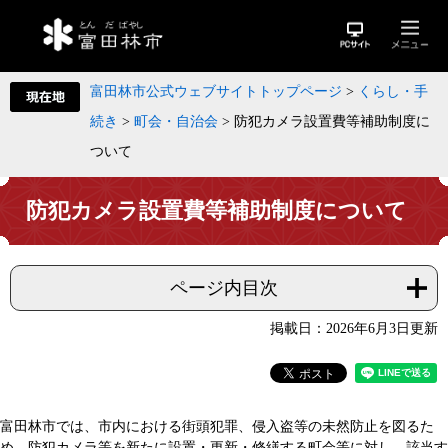
富田林市公式ウェブサイトトップページ
>
くらし・手
続き
>
町会・自治会
>
防犯カメラ設置費等補助制度に
ついて
防犯カメラ設置費等補助制度について
ページ内目次
掲載日：2026年6月3日更新
富田林市では、市内における街頭犯罪、侵入盗等の未然防止を図るた
め、防犯カメラ等を新たに設置・更新・修繕する町会等に対し、該当す