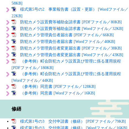
58KB]
様式第5号の2 事業報告書（設置・更新） [Wordファイル／
22KB]
防犯カメラ設置費等補助金請求書 [PDFファイル／80KB]
防犯カメラ設置費等補助金請求書 [Wordファイル／32KB]
防犯カメラ管理責任者届出書 [PDFファイル／66KB]
防犯カメラ管理責任者届出書 [Wordファイル／40KB]
防犯カメラ管理責任者変更届出書 [PDFファイル／38KB]
防犯カメラ管理責任者変更届出書 [Wordファイル／43KB]
（参考例）町会防犯カメラ設置及び管理に係る運用規程
[PDFファイル／180KB]
（参考例）町会防犯カメラ設置及び管理に係る運用規程
[Wordファイル／44KB]
（参考例）同意書 [PDFファイル／128KB]
（参考例）同意書 [Wordファイル／16KB]
修繕
様式第1号の3 交付申請書（修繕） [PDFファイル／79KB]
様式第1号の3 交付申請書（修繕） [Wordファイル／16KB]