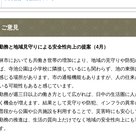
ご意見
勤務と地域見守りによる安全性向上の提案（4月）
林市においても共働き世帯の増加により、地域の見守りや防犯
ば、寺池公園は小学校に隣接しているにも関わらず、池の東側
感じる場所があります。市の通報機能もありますが、人の往来
いる可能性もあると感じています。
勤務が週三日以上の働き方として広がれば、日中の生活圏に人
く機会が増えます。結果として見守りや防犯、インフラの異常
普段から公園や公共施設を利用することで、災害時にも安心し
勤務の推進は、生活の質向上だけでなく地域の安全性向上にも
す。