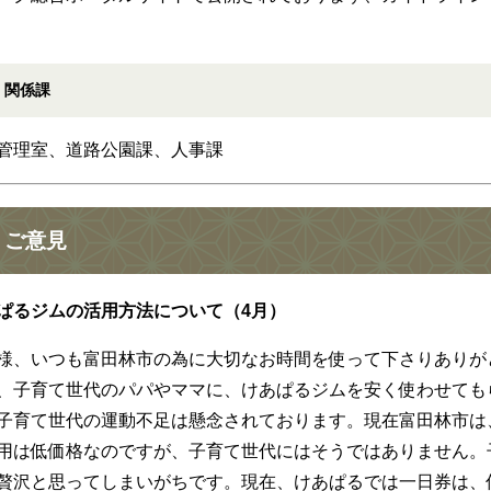
関係課
管理室、道路公園課、人事課
ご意見
ぱるジムの活用方法について（4月）
様、いつも富田林市の為に大切なお時間を使って下さりありが
、子育て世代のパパやママに、けあぱるジムを安く使わせても
子育て世代の運動不足は懸念されております。現在富田林市は
用は低価格なのですが、子育て世代にはそうではありません。
贅沢と思ってしまいがちです。現在、けあぱるでは一日券は、何