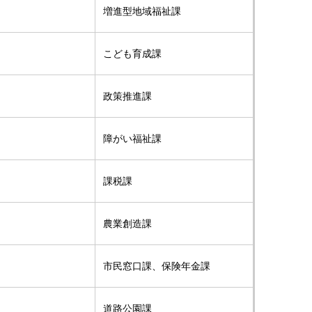
増進型地域福祉課
こども育成課
政策推進課
障がい福祉課
課税課
農業創造課
市民窓口課、保険年金課
道路公園課