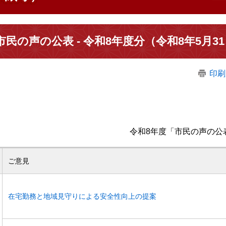
市民の声の公表 - 令和8年度分（令和8年5月
印刷
令和8年度「市民の声の公
ご意見
在宅勤務と地域見守りによる安全性向上の提案