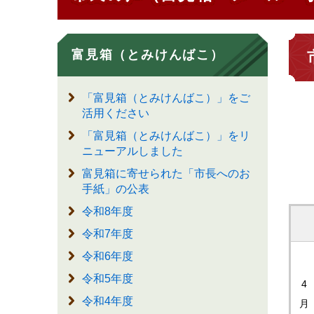
富見箱（とみけんばこ）
「富見箱（とみけんばこ）」をご
活用ください
「富見箱（とみけんばこ）」をリ
ニューアルしました
富見箱に寄せられた「市長へのお
手紙」の公表
令和8年度
令和7年度
令和6年度
令和5年度
4
令和4年度
月