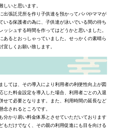
難しいと思います。
に出張託児所を作り子供達を預かってパパやママが
ている保護者の為に、子供達が泳いでいる間の待ち
レッシュする時間を作ってはどうかと思いました。
にあるとおっしゃっていました。せっかくの素晴ら
討宜しくお願い致します。
ましては、その導入により利用者の利便性向上が図
応じた料金設定を導入した場合、利用者ごとの入退
併せて必要となります。また、利用時間の延長など
懸念されるところです。
も分かり易い料金体系とさせていただいております
どもだけでなく、その親の利用促進にも目を向ける