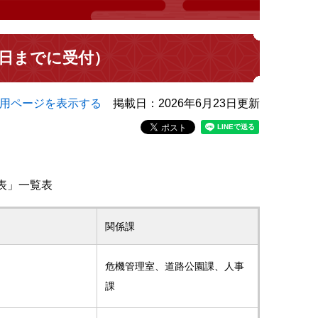
31日までに受付）
用ページを表示する
掲載日：2026年6月23日更新
表」一覧表
関係課
危機管理室、道路公園課、人事
課