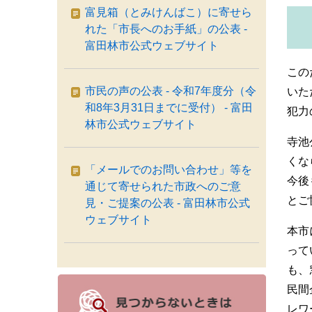
富見箱（とみけんばこ）に寄せら
れた「市長へのお手紙」の公表 -
富田林市公式ウェブサイト
この
市民の声の公表 - 令和7年度分（令
いた
和8年3月31日までに受付） - 富田
犯力
林市公式ウェブサイト
寺池
くな
「メールでのお問い合わせ」等を
今後
通じて寄せられた市政へのご意
とご
見・ご提案の公表 - 富田林市公式
ウェブサイト
本市
って
も、
民間
レワ