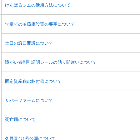
けあぱるジムの活用方法について
学童での冷蔵庫設置の要望について
土日の窓口開設について
障がい者割引証明シールの貼り間違いについて​
固定資産税の納付書について
サバーファームについて
死亡届について
久野喜台1号公園について