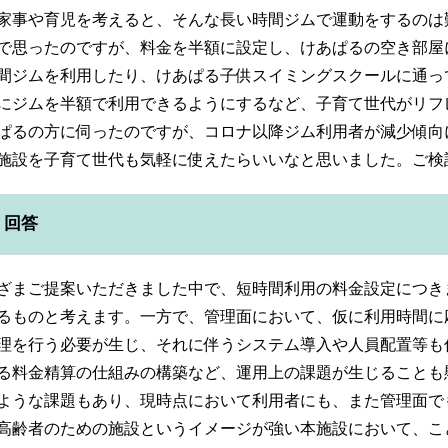
家事や育児を考えると、そんな長い時間ジムで運動をするのは
で思ったのですが、料金を半額に設定し、けあぱるの空き部屋
間ジムを利用したり、けあぱる子供スイミングスクールに通っ
にジムを半額で利用できるようにするなど、子育て世代がリフ
ぱるの方に伺ったのですが、コロナ以降ジム利用者が減少傾向
施設を子育て世代も気軽に使えたらいいなと思いました。ご検
回答
ざまご提案いただきました中で、短時間利用の料金設定につき
るものと考えます。一方で、管理面において、仮に利用時間に
理を行う必要が生じ、それに伴うシステム導入や人員配置等も
る料金精算の仕組みの構築など、運用上の課題が生じることも
ような課題もあり、現時点において利用者にも、また管理面で
高齢者のための施設というイメージが強い本施設において、こ