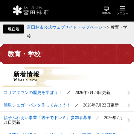
富田林市公式ウェブサイトトップページ
>
>
教育・学
校
教育・学校
新着情報
What's new
コリアタウンの歴史を学ぼう！
2026年7月23日更新
簡単シュガーパンを作ってみよう！
2026年7月22日更新
親子ふれあい事業『親子でドレミ』参加者募集
2026年7月
21日更新