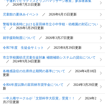
「子連れでピラティスとリンパマッサージ教室」参加者募集
2026年7月21日更新
児童館の夏休みイベント
2026年6月15日更新
警報等発表時における富田林市立小中学校・幼稚園の対応につい
て
2026年5月29日更新
就学援助制度について
2026年3月27日更新
令和7年度 生徒会サミット
2025年8月29日更新
市立学校園幼児児童生徒対象 補聴補助システムの貸出について
2024年9月24日更新
各種感染症の出席停止期間の基準について
2024年4月18日
更新
令和6年度以降の富田林市奨学金について
2024年3月29日更
新
一中人権サークルが「文部科学大臣賞」受賞！！
2024年2
月27日更新