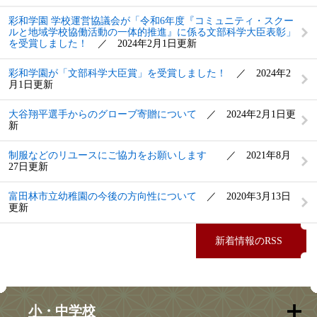
彩和学園 学校運営協議会が「令和6年度『コミュニティ・スクー
ルと地域学校協働活動の一体的推進』に係る文部科学大臣表彰」
を受賞しました！
2024年2月1日更新
彩和学園が「文部科学大臣賞」を受賞しました！
2024年2
月1日更新
大谷翔平選手からのグローブ寄贈について
2024年2月1日更
新
制服などのリユースにご協力をお願いします
2021年8月
27日更新
富田林市立幼稚園の今後の方向性について
2020年3月13日
更新
新着情報のRSS
小・中学校