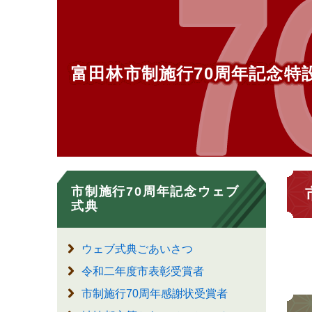
富田林市制施行70周年記念特
市制施行70周年記念ウェブ
式典
ウェブ式典ごあいさつ
令和二年度市表彰受賞者
市制施行70周年感謝状受賞者