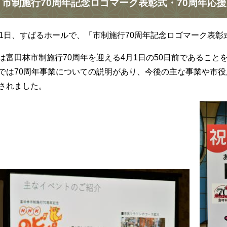
市制施行70周年記念ロゴマーク表彰式・70周年応
11日、すばるホールで、「市制施行70周年記念ロゴマーク表彰
は富田林市制施行70周年を迎える4月1日の50日前であること
では70周年事業についての説明があり、今後の主な事業や市
されました。