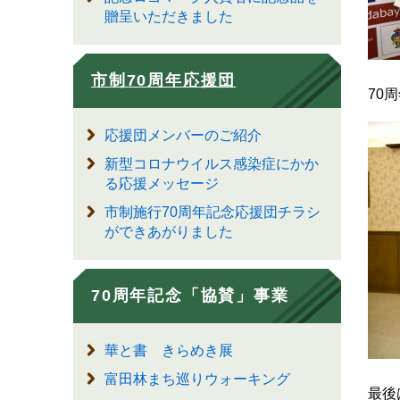
贈呈いただきました
市制70周年応援団
70
応援団メンバーのご紹介
新型コロナウイルス感染症にかか
る応援メッセージ
市制施行70周年記念応援団チラシ
ができあがりました
70周年記念「協賛」事業
華と書 きらめき展
富田林まち巡りウォーキング
最後