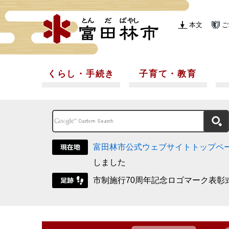
本文
ご
くらし・手続き
子育て・教育
富田林市公式ウェブサイトトップペ
しました
市制施行70周年記念ロゴマーク表彰