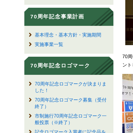
70周年記念事業計画
基本理念・基本方針・実施期間
実施事業一覧
70
ント
70周年記念ロゴマーク
70周年記念ロゴマークが決まりま
した！
70周年記念ロゴマーク募集（受付
終了）
市制施行70周年記念ロゴマーク一
般投票（※終了）
記念ロゴマーク入賞者に記念品を