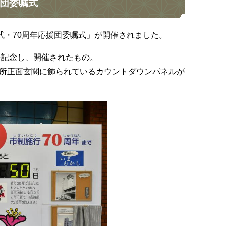
援団委嘱式
式・70周年応援団委嘱式」が開催されました。
を記念し、開催されたもの。
役所正面玄関に飾られているカウントダウンパネルが