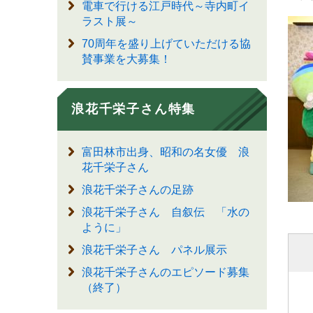
電車で行ける江戸時代～寺内町イ
ラスト展～
70周年を盛り上げていただける協
賛事業を大募集！
浪花千栄子さん特集
富田林市出身、昭和の名女優 浪
花千栄子さん
浪花千栄子さんの足跡
浪花千栄子さん 自叙伝 「水の
ように」
浪花千栄子さん パネル展示
浪花千栄子さんのエピソード募集
（終了）