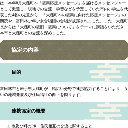
は、本年8月大槌町へ「復興応援メッセージ」を届けるメッセンジャー
として派遣し、現地での交流・学習などを予定していた市内小学生を代
表した4名の児童から、「大槌町への復興に向けた応援メッセージ」の
朗読や、富田林少年少女合唱団の合唱が披露されました。また、大槌町
長からは「大槌町の復旧・復興について」をテーマに講話をいただき、
本市と大槌町との交流を深めました。
協定の内容
目的
富田林市と岩手県大槌町が、幅広い分野で連携協力することにより、互
いの地域発展及び住民福祉の向上を図ります。
連携協定の概要
市及び町のPR・住民相互の交流に関すること