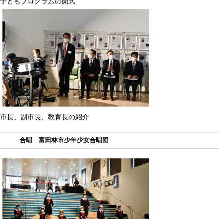
子どもプログラムの開式
市長、副市長、教育長の紹介
合唱 富田林市少年少女合唱団