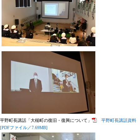
平野町長講話「大槌町の復旧・復興について」
平野町長講話資料
[PDFファイル／7.69MB]