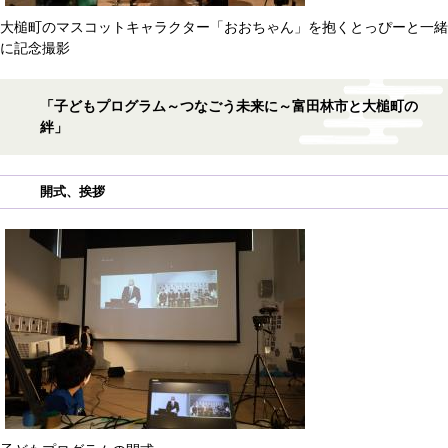
大槌町のマスコットキャラクター「おおちゃん」を抱くとっぴーと一緒
に記念撮影
「子どもプログラム～つなごう未来に～富田林市と大槌町の
絆」
開式、挨拶