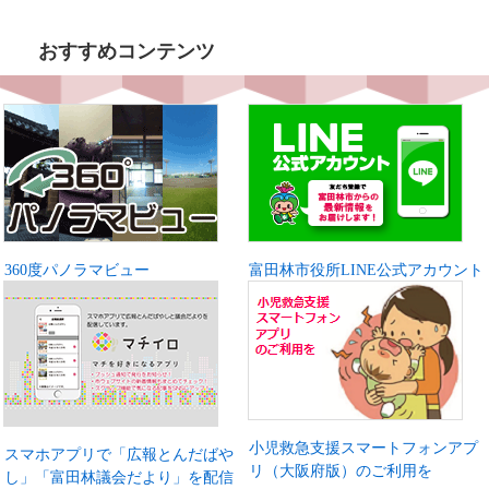
おすすめコンテンツ
360度パノラマビュー
富田林市役所LINE公式アカウント
小児救急支援スマートフォンアプ
スマホアプリで「広報とんだばや
リ（大阪府版）のご利用を
し」「富田林議会だより」を配信