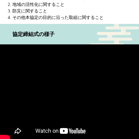
地域の活性化に関すること
防災に関すること
その他本協定の目的に沿った取組に関すること
協定締結式の様子