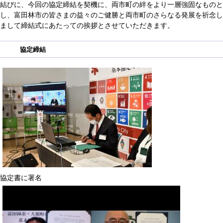
結びに、今回の協定締結を契機に、両市町の絆をより一層強固なものと
し、富田林市の皆さまの益々のご健勝と両市町のさらなる発展を祈念し
まして締結式にあたっての挨拶とさせていただきます。
協定締結
協定書に署名