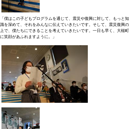
「僕はこの子どもプログラムを通じて、震災や復興に対して、もっと知
識を深めて、それをみんなに伝えていきたいです。そして、震災復興の
上で、僕たちにできることを考えていきたいです。一日も早く、大槌町
に笑顔があふれますように。」