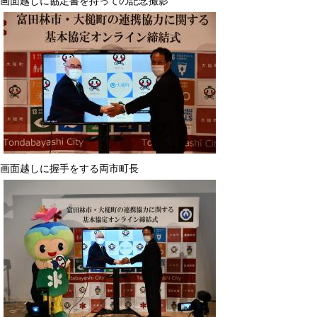
画面越しに協定書を持っての記念撮影
画面越しに握手をする両市町長