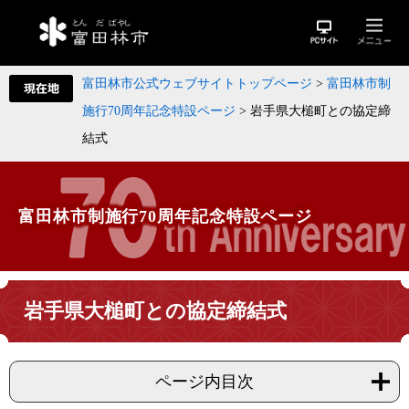
富田林市公式ウェブサイトトップページ
>
富田林市制
施行70周年記念特設ページ
>
岩手県大槌町との協定締
結式
富田林市制施行70周年記念特設ページ
岩手県大槌町との協定締結式
ページ内目次