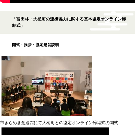
「富田林・大槌町の連携協力に関する基本協定オンライン締
結式」
開式・挨拶・協定趣旨説明
市きらめき創造館にて大槌町との協定オンライン締結式の開式