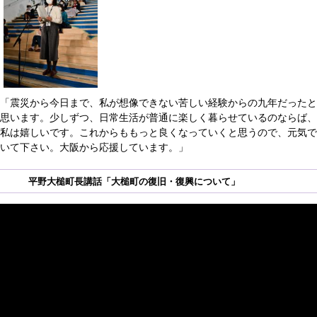
「震災から今日まで、私が想像できない苦しい経験からの九年だったと
思います。少しずつ、日常生活が普通に楽しく暮らせているのならば、
私は嬉しいです。これからももっと良くなっていくと思うので、元気で
いて下さい。大阪から応援しています。」
平野大槌町長講話「大槌町の復旧・復興について」