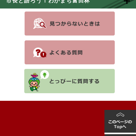
市長と語ろう！わがまち富田林