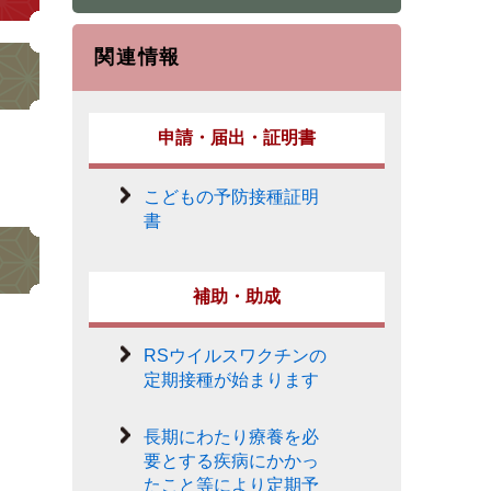
関連情報
申請・届出・証明書
こどもの予防接種証明
書
補助・助成
RSウイルスワクチンの
定期接種が始まります
長期にわたり療養を必
要とする疾病にかかっ
たこと等により定期予