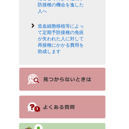
防接種の機会を逸した
人へ
造血細胞移植等によっ
て定期予防接種の免疫
が失われた人に対して
再接種にかかる費用を
助成します