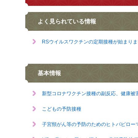
よく見られている情報
RSウイルスワクチンの定期接種が始まりま
基本情報
新型コロナワクチン接種の副反応、健康被
こどもの予防接種
子宮頸がん等の予防のためのヒトパピロー