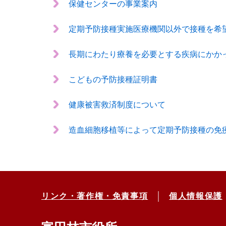
保健センターの事業案内
定期予防接種実施医療機関以外で接種を希
長期にわたり療養を必要とする疾病にかか
こどもの予防接種証明書
健康被害救済制度について
造血細胞移植等によって定期予防接種の免
リンク・著作権・免責事項
個人情報保護