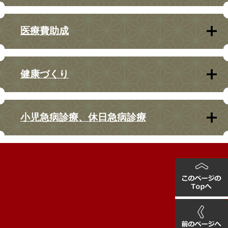
医療費助成
健康づくり
小児急病診療、休日急病診療