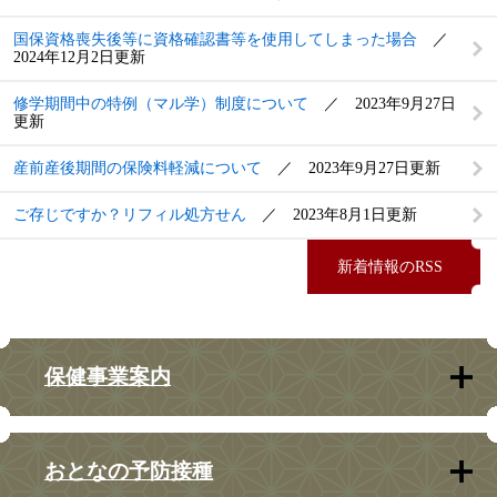
国保資格喪失後等に資格確認書等を使用してしまった場合
2024年12月2日更新
修学期間中の特例（マル学）制度について
2023年9月27日
更新
産前産後期間の保険料軽減について
2023年9月27日更新
ご存じですか？リフィル処方せん
2023年8月1日更新
新着情報のRSS
保健事業案内
おとなの予防接種