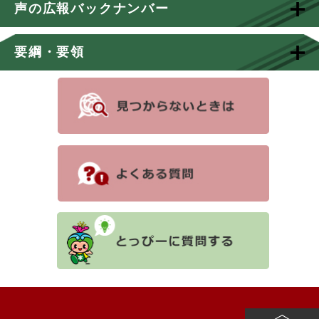
声の広報バックナンバー
要綱・要領