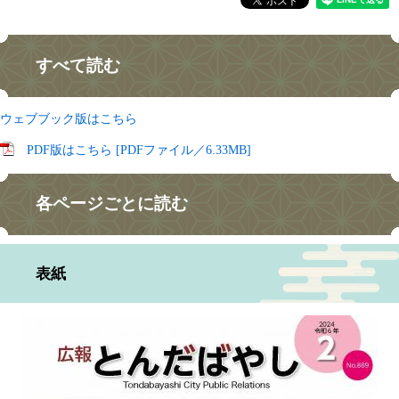
​すべて読む
ウェブブック版はこちら
PDF版はこちら [PDFファイル／6.33MB]
各ページごとに読む
表紙