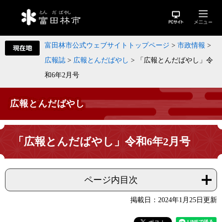
富田林市公式ウェブサイトトップページ
>
市政情報
>
広報誌
>
広報とんだばやし
>
「広報とんだばやし」令
和6年2月号
広報とんだばやし
「広報とんだばやし」令和6年2月号
ページ内目次
掲載日：2024年1月25日更新