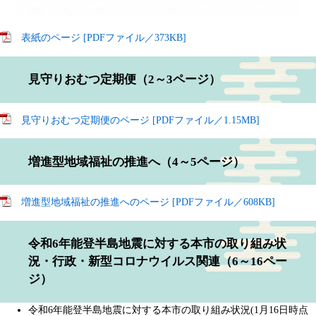
表紙のページ [PDFファイル／373KB]
見守りおむつ定期便（2～3ページ）
見守りおむつ定期便のページ [PDFファイル／1.15MB]
増進型地域福祉の推進へ（4～5ページ）
増進型地域福祉の推進へのページ [PDFファイル／608KB]
令和6年能登半島地震に対する本市の取り組み状
況・行政・新型コロナウイルス関連（6～16ペー
ジ）
令和6年能登半島地震に対する本市の取り組み状況(1月16日時点