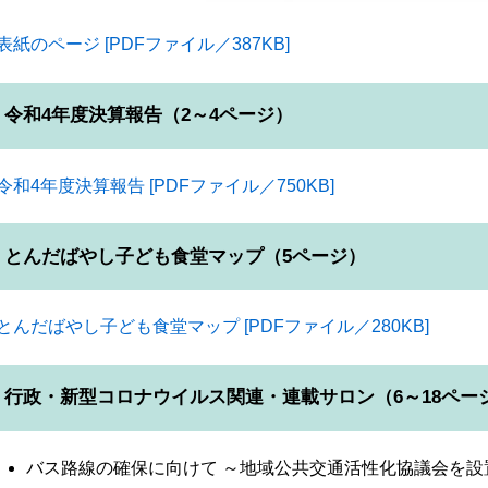
表紙のページ [PDFファイル／387KB]
令和4年度決算報告（2～4ページ）
令和4年度決算報告 [PDFファイル／750KB]
とんだばやし子ども食堂マップ（5ページ）
とんだばやし子ども食堂マップ [PDFファイル／280KB]
行政・新型コロナウイルス関連・連載サロン（6～18ペー
バス路線の確保に向けて ～地域公共交通活性化協議会を設