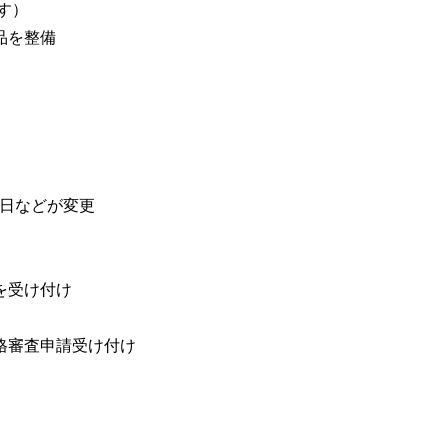
す）
品を整備
開館日などが変更
を受け付け
格審査申請受け付け