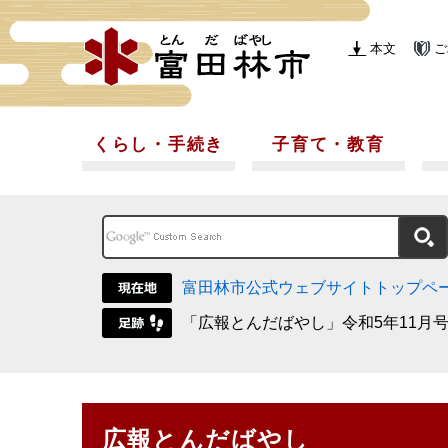
本文
ご
くらし・手続き
子育て・教育
富田林市公式ウェブサイトトップペ
「広報とんだばやし」令和5年11月
広報とんだばやし