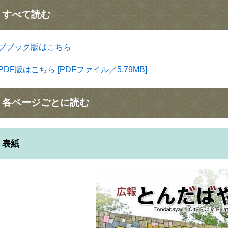
​すべて読む
ブブック版はこちら
PDF版はこちら [PDFファイル／5.79MB]
各ページごとに読む
表紙