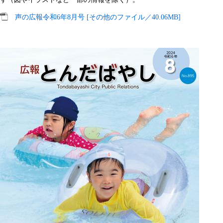
声の広報令和6年8月号 [その他のファイル／40.06MB]