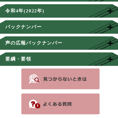
令和4年(2022年)
バックナンバー
声の広報バックナンバー
要綱・要領