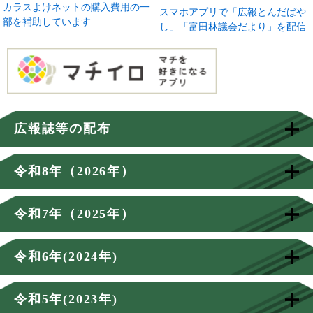
カラスよけネットの購入費用の一
スマホアプリで「広報とんだばや
部を補助しています
し」「富田林議会だより」を配信
広報誌等の配布
令和8年（2026年）
令和7年（2025年）
令和6年(2024年)
令和5年(2023年)