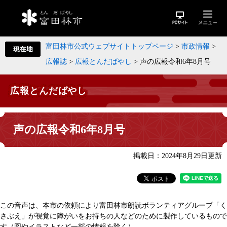
富田林市公式ウェブサイトトップページ
>
市政情報
>
広報誌
>
広報とんだばやし
>
声の広報令和6年8月号
広報とんだばやし
声の広報令和6年8月号
掲載日：2024年8月29日更新
この音声は、本市の依頼により富田林市朗読ボランティアグループ「く
さぶえ」が視覚に障がいをお持ちの人などのために製作しているもので
す（図やイラストなど一部の情報を除く）。