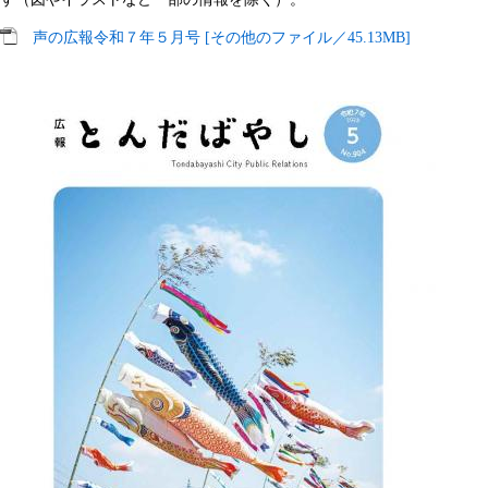
声の広報令和７年５月号 [その他のファイル／45.13MB]