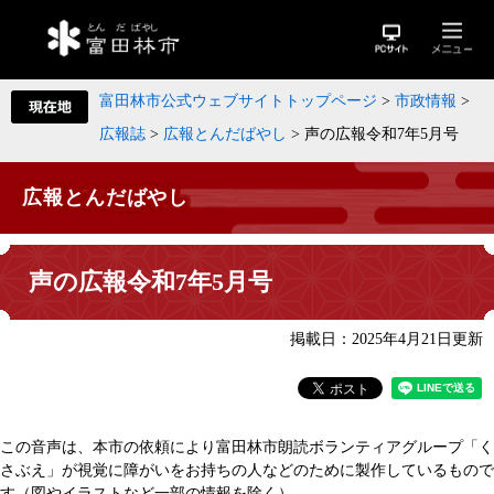
富田林市公式ウェブサイトトップページ
>
市政情報
>
広報誌
>
広報とんだばやし
>
声の広報令和7年5月号
広報とんだばやし
声の広報令和7年5月号
掲載日：2025年4月21日更新
この音声は、本市の依頼により富田林市朗読ボランティアグループ「く
さぶえ」が視覚に障がいをお持ちの人などのために製作しているもので
す（図やイラストなど一部の情報を除く）。