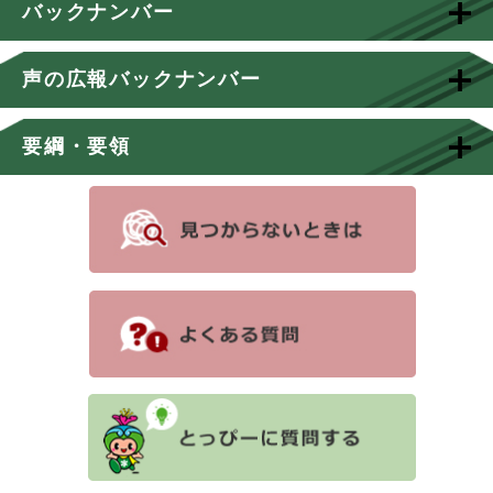
バックナンバー
声の広報バックナンバー
要綱・要領