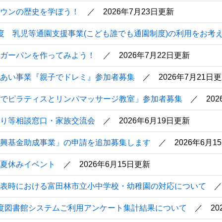
ウンの歴史を学ぼう！
2026年7月23日更新
度 乳児等通園支援事業(こども誰でも通園制度)の利用をお考
ガーパンを作ってみよう！
2026年7月22日更新
あい事業『親子でドレミ』参加者募集
2026年7月21日
でピラティスとリンパマッサージ教室」参加者募集
20
り等相談窓口・家族交流会
2026年6月19日更新
興基金助成事業」の申請を追加募集します
2026年6月1
夏休みイベント
2026年6月15日更新
表時における富田林市立小中学校・幼稚園の対応について
度図書館システムご利用アンケート集計結果について
2