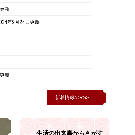
日更新
024年9月24日更新
日更新
新着情報のRSS
生活の出来事からさがす