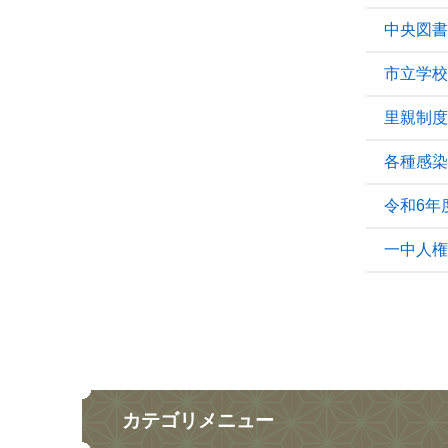
中央図書
市立学校
里親制度
各種感染
令和6年
一中人権
カテゴリメニュー