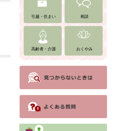
引越・住まい
相談
高齢者・介護
おくやみ