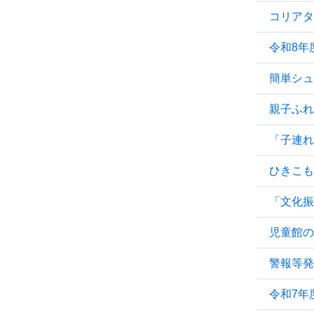
コリアタ
令和8年
簡単シュ
親子ふれ
「子連れ
ひきこも
「文化振
児童館の
警報等発
令和7年