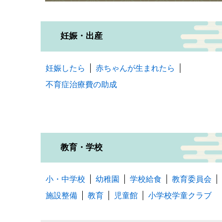
妊娠・出産
妊娠したら
赤ちゃんが生まれたら
不育症治療費の助成
教育・学校
小・中学校
幼稚園
学校給食
教育委員会
施設整備
教育
児童館
小学校学童クラブ