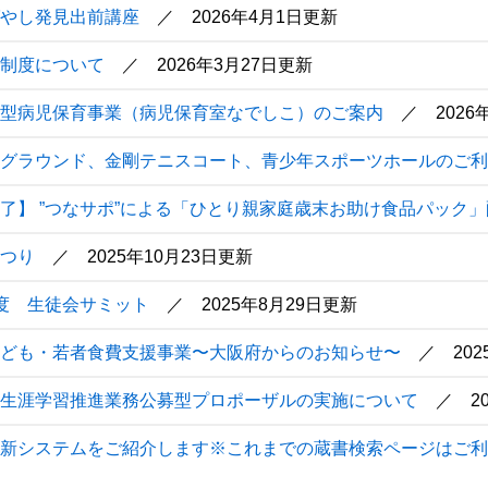
やし発見出前講座
2026年4月1日更新
制度について
2026年3月27日更新
型病児保育事業（病児保育室なでしこ）のご案内
202
グラウンド、金剛テニスコート、青少年スポーツホールのご利
了】 ”つなサポ”による「ひとり親家庭歳末お助け食品パック
つり
2025年10月23日更新
度 生徒会サミット
2025年8月29日更新
ども・若者食費支援事業〜大阪府からのお知らせ〜
20
生涯学習推進業務公募型プロポーザルの実施について
2
新システムをご紹介します※これまでの蔵書検索ページはご利