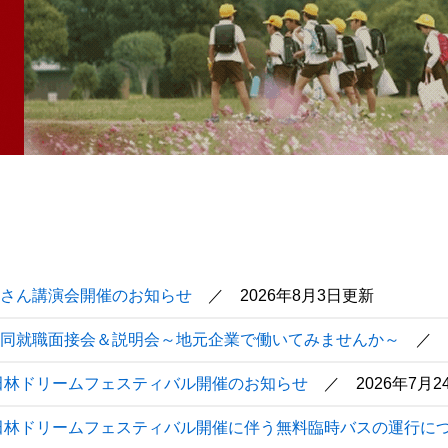
さん講演会開催のお知らせ
2026年8月3日更新
同就職面接会＆説明会～地元企業で働いてみませんか～
富田林ドリームフェスティバル開催のお知らせ
2026年7月
富田林ドリームフェスティバル開催に伴う無料臨時バスの運行に