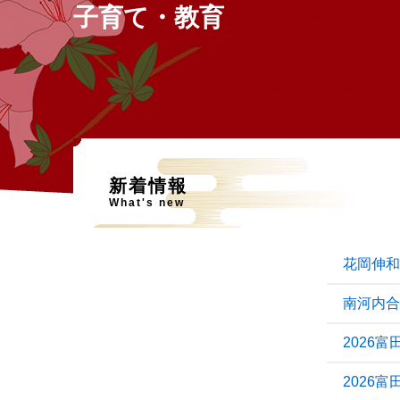
子育て・教育
新着情報
What's new
花岡伸和
南河内合
2026
2026