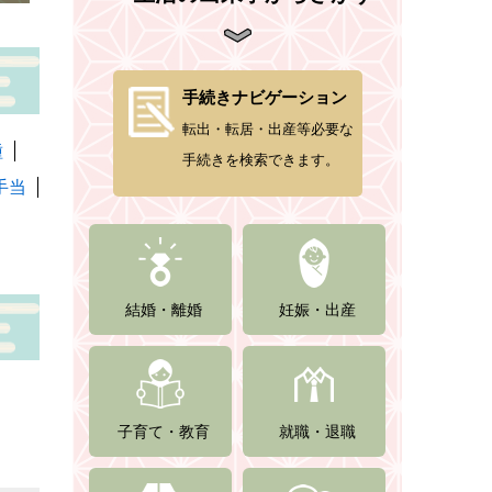
手続きナビゲーション
転出・転居・出産等必要な
種
手続きを検索できます。
手当
結婚・離婚
妊娠・出産
子育て・教育
就職・退職