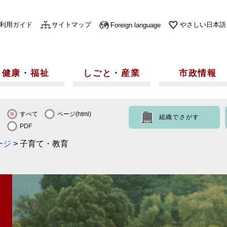
利用ガイド
サイトマップ
やさしい日本語
Foreign language
健康・福祉
しごと・産業
市政情報
すべて
ページ(html)
組織でさがす
PDF
ージ
>
子育て・教育