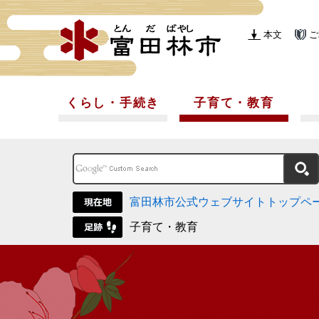
本文
ご
くらし・手続き
子育て・教育
富田林市公式ウェブサイトトップペ
子育て・教育