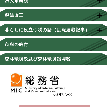
法人市民税
税法改正
暮らしに役立つ税の話（広報連載記事）
市税の納付
森林環境税及び森林環境譲与税