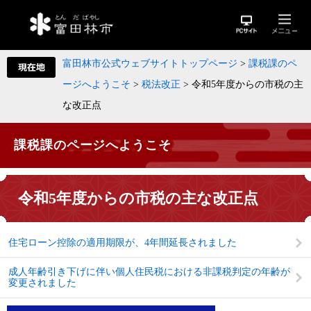
富田林市公式ウェブサイトトップページ
>
課税課のペ
ージへようこそ
>
税法改正
>
令和5年度からの市税の主
な改正点
課税課のページへようこそ
令和5年度からの市税の主な改正点
住宅ローン控除の適用期限が、4年間延長されました
成人年齢引き下げに伴い個人住民税における非課税判定の年齢が
変更されました