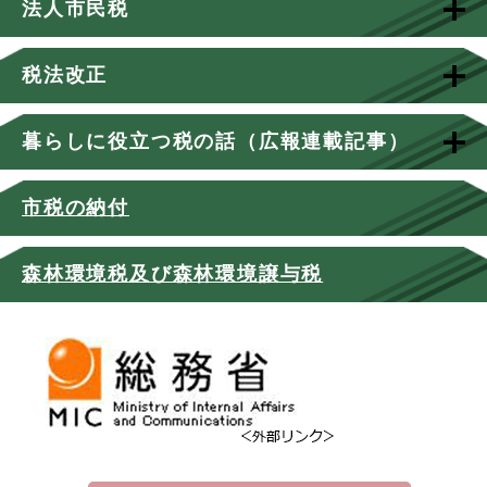
法人市民税
税法改正
暮らしに役立つ税の話（広報連載記事）
市税の納付
森林環境税及び森林環境譲与税