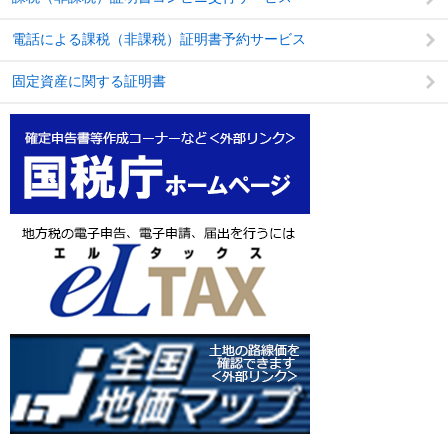
電話による課税（非課税）証明書予約サービス
固定資産に関する証明書