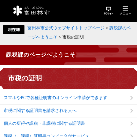
富田林市公式ウェブサイトトップページ
>
課税課のペ
ージへようこそ
>
市税の証明
課税課のページへようこそ
市税の証明
スマホやPCで各種証明書のオンライン申請ができます
市税に関する証明書を請求される人へ
個人の所得や課税・非課税に関する証明書
課税（非課税）証明書コンビニ交付サービス