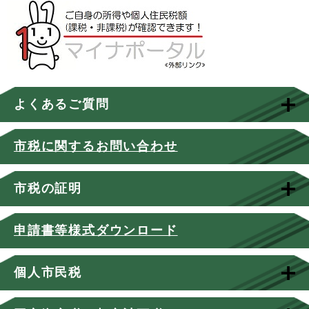
よくあるご質問
市税に関するお問い合わせ
市税の証明
申請書等様式ダウンロード
個人市民税